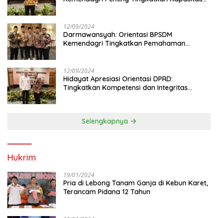
Anggota DPRD
12/09/2024
Darmawansyah: Orientasi BPSDM
Kemendagri Tingkatkan Pemahaman
Anggota DPRD
12/09/2024
Hidayat Apresiasi Orientasi DPRD:
Tingkatkan Kompetensi dan Integritas
Anggota Dewan
Selengkapnya
Hukrim
19/01/2024
Pria di Lebong Tanam Ganja di Kebun Karet,
Terancam Pidana 12 Tahun