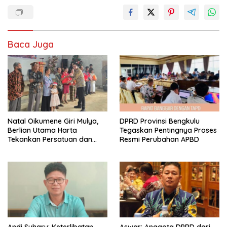
Baca Juga
‎Natal Oikumene Giri Mulya,
DPRD Provinsi Bengkulu
Berlian Utama Harta
Tegaskan Pentingnya Proses
Tekankan Persatuan dan
Resmi Perubahan APBD
Kebersamaan