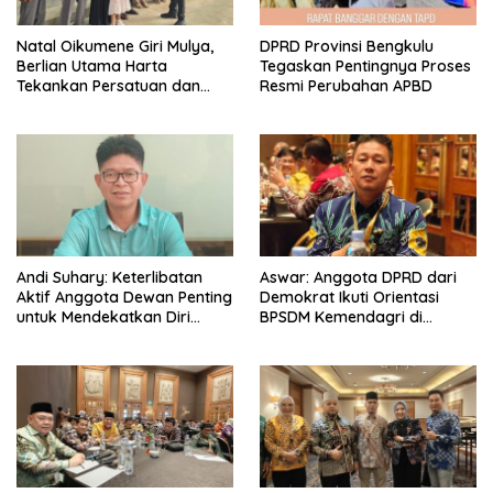
‎Natal Oikumene Giri Mulya,
DPRD Provinsi Bengkulu
Berlian Utama Harta
Tegaskan Pentingnya Proses
Tekankan Persatuan dan
Resmi Perubahan APBD
Kebersamaan
Andi Suhary: Keterlibatan
Aswar: Anggota DPRD dari
Aktif Anggota Dewan Penting
Demokrat Ikuti Orientasi
untuk Mendekatkan Diri
BPSDM Kemendagri di
dengan Masyarakat
Jakarta