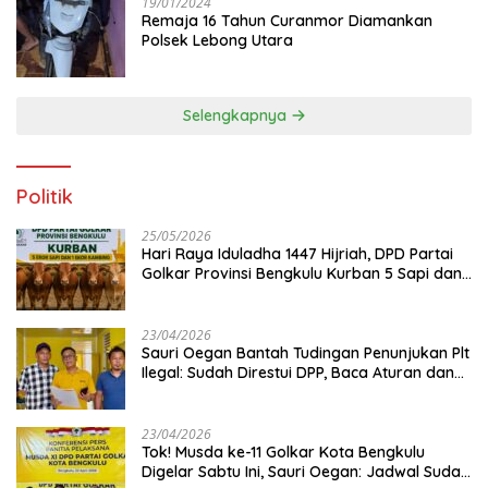
19/01/2024
Remaja 16 Tahun Curanmor Diamankan
Polsek Lebong Utara
Selengkapnya
Politik
25/05/2026
Hari Raya Iduladha 1447 Hijriah, DPD Partai
Golkar Provinsi Bengkulu Kurban 5 Sapi dan 1
Kambing
23/04/2026
Sauri Oegan Bantah Tudingan Penunjukan Plt
Ilegal: Sudah Direstui DPP, Baca Aturan dan
Jangan Asbun!
23/04/2026
‎Tok! Musda ke-11 Golkar Kota Bengkulu
Digelar Sabtu Ini, Sauri Oegan: Jadwal Sudah