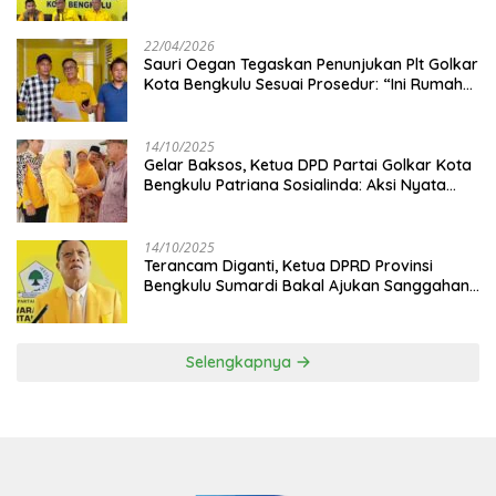
Disetujui
22/04/2026
Sauri Oegan Tegaskan Penunjukan Plt Golkar
Kota Bengkulu Sesuai Prosedur: “Ini Rumah
Kami Sendiri”
14/10/2025
‎Gelar Baksos, Ketua DPD Partai Golkar Kota
Bengkulu Patriana Sosialinda: Aksi Nyata
Berikan Manfaat bagi Masyarakat
14/10/2025
Terancam Diganti, Ketua DPRD Provinsi
Bengkulu Sumardi Bakal Ajukan Sanggahan
ke DPP Golkar
Selengkapnya