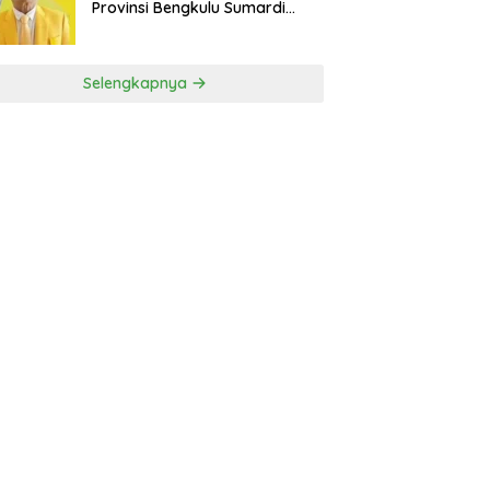
Provinsi Bengkulu Sumardi
Bakal Ajukan Sanggahan ke
DPP Golkar
Selengkapnya