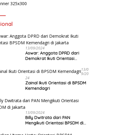
ional
13/09/2024
Aswar: Anggota DPRD dari
Demokrat Ikuti Orientasi
BPSDM Kemendagri di Jakarta
13/0
9/20
24
Zainal Ikuti Orientasi di BPSDM
Kemendagri
13/09/2024
Billy Dwitrata dari PAN
Mengikuti Orientasi BPSDM di
Jakarta