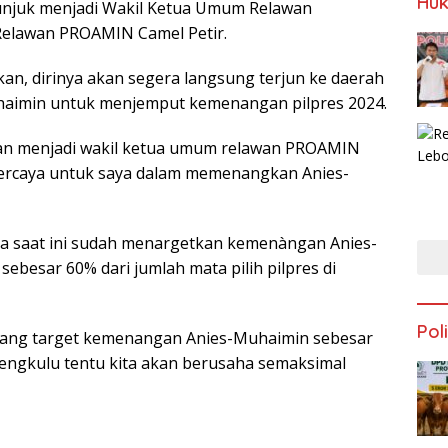
Huk
tunjuk menjadi Wakil Ketua Umum Relawan
lawan PROAMIN Camel Petir.
kan, dirinya akan segera langsung terjun ke daerah
haimin untuk menjemput kemenangan pilpres 2024.
hkan menjadi wakil ketua umum relawan PROAMIN
percaya untuk saya dalam memenangkan Anies-
ya saat ini sudah menargetkan kemenàngan Anies-
ebesar 60% dari jumlah mata pilih pilpres di
Poli
sang target kemenangan Anies-Muhaimin sebesar
 Bengkulu tentu kita akan berusaha semaksimal