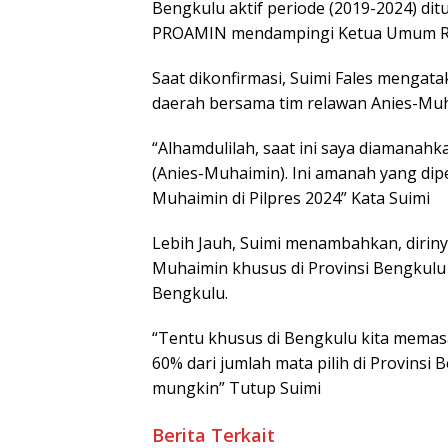
Bengkulu aktif periode (2019-2024) di
PROAMIN mendampingi Ketua Umum Re
Saat dikonfirmasi, Suimi Fales mengata
daerah bersama tim relawan Anies-Mu
“Alhamdulilah, saat ini saya diamana
(Anies-Muhaimin). Ini amanah yang di
Muhaimin di Pilpres 2024” Kata Suimi
Lebih Jauh, Suimi menambahkan, dirin
Muhaimin khusus di Provinsi Bengkulu s
Bengkulu.
“Tentu khusus di Bengkulu kita mema
60% dari jumlah mata pilih di Provinsi
mungkin” Tutup Suimi
Berita Terkait