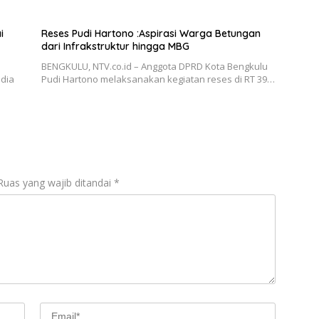
i
Reses Pudi Hartono :Aspirasi Warga Betungan
dari Infrakstruktur hingga MBG
BENGKULU, NTV.co.id – Anggota DPRD Kota Bengkulu
edia
Pudi Hartono melaksanakan kegiatan reses di RT 39…
Ruas yang wajib ditandai
*