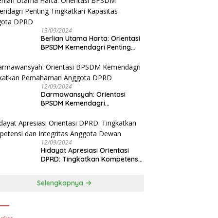
13/09/2024
Berlian Utama Harta: Orientasi
BPSDM Kemendagri Penting
Tingkatkan Kapasitas Anggota
DPRD
12/09/2024
Darmawansyah: Orientasi
BPSDM Kemendagri
Tingkatkan Pemahaman
Anggota DPRD
12/09/2024
Hidayat Apresiasi Orientasi
DPRD: Tingkatkan Kompetensi
dan Integritas Anggota Dewan
Selengkapnya