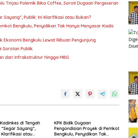
ulu Tinjau Polemik Bika Coffee, Soroti Dugaan Pergeseran
Sayang”, Publik: Ini Klarifikasi atau Bukan?
Pemkot Bengkulu, Penyidikan Tak Hanya Menyasar Kadis
rak Ekonomi Bengkulu Lewat Ribuan Pengunjung
i Sorotan Publik
n dari Infrakstruktur hingga MBG
Kadinkes di Tengah
KPK Bidik Dugaan
o “Segar Sayang”,
Pengondisian Proyek di Pemkot
i Klarifikasi atau
Bengkulu, Penyidikan Tak