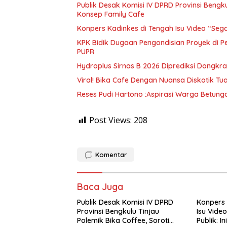
Publik Desak Komisi IV DPRD Provinsi Bengk
Konsep Family Cafe
Konpers Kadinkes di Tengah Isu Video “Segar 
KPK Bidik Dugaan Pengondisian Proyek di 
PUPR
Hydroplus Sirnas B 2026 Diprediksi Dongk
Viral! Bika Cafe Dengan Nuansa Diskotik Tua
Reses Pudi Hartono :Aspirasi Warga Betunga
Post Views:
208
Komentar
Baca Juga
Publik Desak Komisi IV DPRD
Konpers 
Provinsi Bengkulu Tinjau
Isu Vide
Polemik Bika Coffee, Soroti
Publik: In