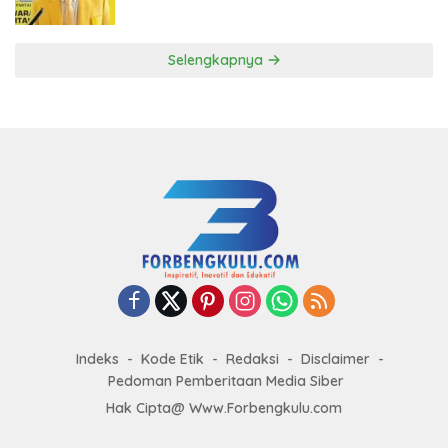
ke DPP Golkar
Selengkapnya
Indeks
Kode Etik
Redaksi
Disclaimer
Pedoman Pemberitaan Media Siber
Hak Cipta@ Www.Forbengkulu.com