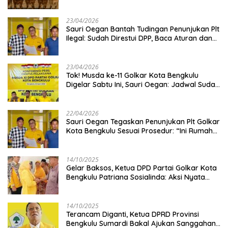
Kambing
23/04/2026
Sauri Oegan Bantah Tudingan Penunjukan Plt
Ilegal: Sudah Direstui DPP, Baca Aturan dan
Jangan Asbun!
23/04/2026
‎Tok! Musda ke-11 Golkar Kota Bengkulu
Digelar Sabtu Ini, Sauri Oegan: Jadwal Sudah
Disetujui
22/04/2026
Sauri Oegan Tegaskan Penunjukan Plt Golkar
Kota Bengkulu Sesuai Prosedur: “Ini Rumah
Kami Sendiri”
14/10/2025
‎Gelar Baksos, Ketua DPD Partai Golkar Kota
Bengkulu Patriana Sosialinda: Aksi Nyata
Berikan Manfaat bagi Masyarakat
14/10/2025
Terancam Diganti, Ketua DPRD Provinsi
Bengkulu Sumardi Bakal Ajukan Sanggahan