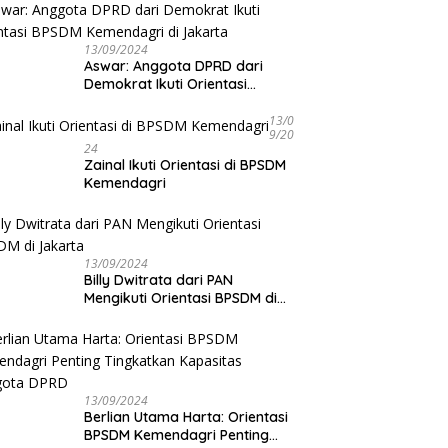
13/09/2024
Aswar: Anggota DPRD dari
Demokrat Ikuti Orientasi
BPSDM Kemendagri di Jakarta
13/0
9/20
24
Zainal Ikuti Orientasi di BPSDM
Kemendagri
13/09/2024
Billy Dwitrata dari PAN
Mengikuti Orientasi BPSDM di
Jakarta
13/09/2024
Berlian Utama Harta: Orientasi
BPSDM Kemendagri Penting