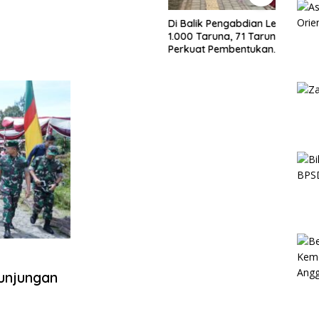
Di Balik Pengabdian Lebih dari
1.000 Taruna, 71 Taruni Akpol
Perkuat Pembentukan
Karakter Siswa Sekolah Rakyat
unjungan