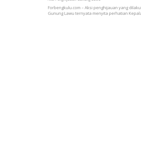
Forbengkulu.com – Aksi penghijauan yang dilak
Gunung Lawu ternyata menyita perhatian Kepal