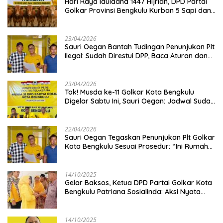
Hari Raya Iduladha 1447 Hijriah, DPD Partai
Golkar Provinsi Bengkulu Kurban 5 Sapi dan 1
Kambing
23/04/2026
Sauri Oegan Bantah Tudingan Penunjukan Plt
Ilegal: Sudah Direstui DPP, Baca Aturan dan
Jangan Asbun!
23/04/2026
‎Tok! Musda ke-11 Golkar Kota Bengkulu
Digelar Sabtu Ini, Sauri Oegan: Jadwal Sudah
Disetujui
22/04/2026
Sauri Oegan Tegaskan Penunjukan Plt Golkar
Kota Bengkulu Sesuai Prosedur: “Ini Rumah
Kami Sendiri”
14/10/2025
‎Gelar Baksos, Ketua DPD Partai Golkar Kota
Bengkulu Patriana Sosialinda: Aksi Nyata
Berikan Manfaat bagi Masyarakat
14/10/2025