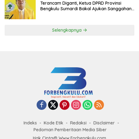
Terancam Diganti, Ketua DPRD Provinsi
Bengkulu Sumardi Bakal Ajukan Sanggahan
ke DPP Golkar
Selengkapnya
Indeks
Kode Etik
Redaksi
Disclaimer
Pedoman Pemberitaan Media Siber
Hak Cipta@ Www.Forbengkulu.com