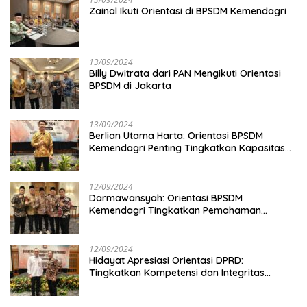
Zainal Ikuti Orientasi di BPSDM Kemendagri
13/09/2024
Billy Dwitrata dari PAN Mengikuti Orientasi
BPSDM di Jakarta
13/09/2024
Berlian Utama Harta: Orientasi BPSDM
Kemendagri Penting Tingkatkan Kapasitas
Anggota DPRD
12/09/2024
Darmawansyah: Orientasi BPSDM
Kemendagri Tingkatkan Pemahaman
Anggota DPRD
12/09/2024
Hidayat Apresiasi Orientasi DPRD:
Tingkatkan Kompetensi dan Integritas
Anggota Dewan