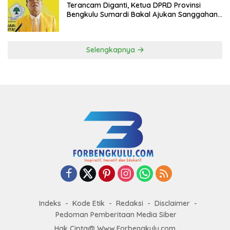
Terancam Diganti, Ketua DPRD Provinsi
Bengkulu Sumardi Bakal Ajukan Sanggahan
ke DPP Golkar
Selengkapnya
Indeks
Kode Etik
Redaksi
Disclaimer
Pedoman Pemberitaan Media Siber
Hak Cipta@ Www.Forbengkulu.com