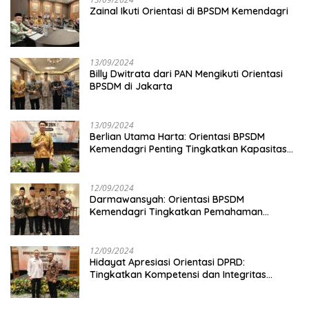
Zainal Ikuti Orientasi di BPSDM Kemendagri
13/09/2024
Billy Dwitrata dari PAN Mengikuti Orientasi
BPSDM di Jakarta
13/09/2024
Berlian Utama Harta: Orientasi BPSDM
Kemendagri Penting Tingkatkan Kapasitas
Anggota DPRD
12/09/2024
Darmawansyah: Orientasi BPSDM
Kemendagri Tingkatkan Pemahaman
Anggota DPRD
12/09/2024
Hidayat Apresiasi Orientasi DPRD:
Tingkatkan Kompetensi dan Integritas
Anggota Dewan