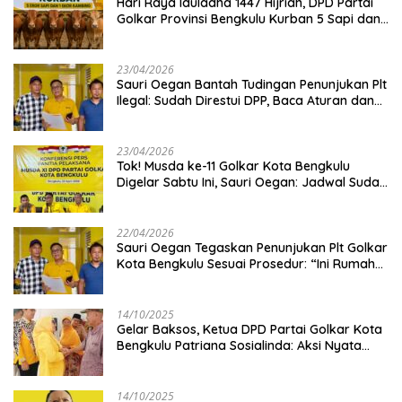
Hari Raya Iduladha 1447 Hijriah, DPD Partai
Golkar Provinsi Bengkulu Kurban 5 Sapi dan 1
Kambing
23/04/2026
Sauri Oegan Bantah Tudingan Penunjukan Plt
Ilegal: Sudah Direstui DPP, Baca Aturan dan
Jangan Asbun!
23/04/2026
‎Tok! Musda ke-11 Golkar Kota Bengkulu
Digelar Sabtu Ini, Sauri Oegan: Jadwal Sudah
Disetujui
22/04/2026
Sauri Oegan Tegaskan Penunjukan Plt Golkar
Kota Bengkulu Sesuai Prosedur: “Ini Rumah
Kami Sendiri”
14/10/2025
‎Gelar Baksos, Ketua DPD Partai Golkar Kota
Bengkulu Patriana Sosialinda: Aksi Nyata
Berikan Manfaat bagi Masyarakat
14/10/2025