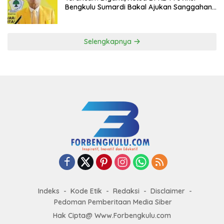
Bengkulu Sumardi Bakal Ajukan Sanggahan
ke DPP Golkar
Selengkapnya
Indeks
Kode Etik
Redaksi
Disclaimer
Pedoman Pemberitaan Media Siber
Hak Cipta@ Www.Forbengkulu.com