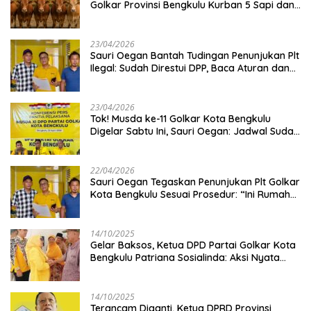
Golkar Provinsi Bengkulu Kurban 5 Sapi dan 1
Kambing
23/04/2026
Sauri Oegan Bantah Tudingan Penunjukan Plt
Ilegal: Sudah Direstui DPP, Baca Aturan dan
Jangan Asbun!
23/04/2026
‎Tok! Musda ke-11 Golkar Kota Bengkulu
Digelar Sabtu Ini, Sauri Oegan: Jadwal Sudah
Disetujui
22/04/2026
Sauri Oegan Tegaskan Penunjukan Plt Golkar
Kota Bengkulu Sesuai Prosedur: “Ini Rumah
Kami Sendiri”
14/10/2025
‎Gelar Baksos, Ketua DPD Partai Golkar Kota
Bengkulu Patriana Sosialinda: Aksi Nyata
Berikan Manfaat bagi Masyarakat
14/10/2025
Terancam Diganti, Ketua DPRD Provinsi