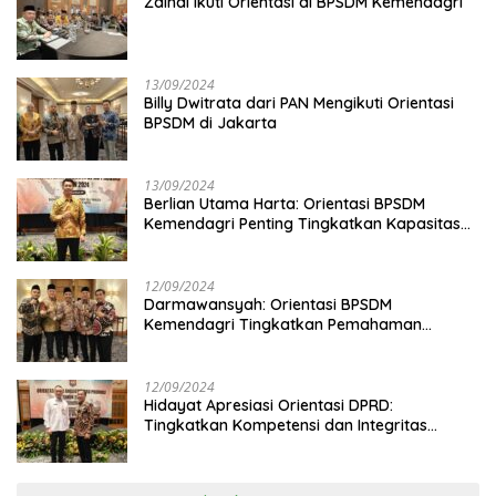
Zainal Ikuti Orientasi di BPSDM Kemendagri
13/09/2024
Billy Dwitrata dari PAN Mengikuti Orientasi
BPSDM di Jakarta
13/09/2024
Berlian Utama Harta: Orientasi BPSDM
Kemendagri Penting Tingkatkan Kapasitas
Anggota DPRD
12/09/2024
Darmawansyah: Orientasi BPSDM
Kemendagri Tingkatkan Pemahaman
Anggota DPRD
12/09/2024
Hidayat Apresiasi Orientasi DPRD:
Tingkatkan Kompetensi dan Integritas
Anggota Dewan