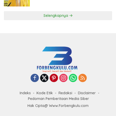
ke DPP Golkar
Selengkapnya
Indeks
Kode Etik
Redaksi
Disclaimer
Pedoman Pemberitaan Media Siber
Hak Cipta@ Www.Forbengkulu.com