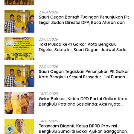
Kambing
23/04/2026
Sauri Oegan Bantah Tudingan Penunjukan Plt
Ilegal: Sudah Direstui DPP, Baca Aturan dan
Jangan Asbun!
23/04/2026
‎Tok! Musda ke-11 Golkar Kota Bengkulu
Digelar Sabtu Ini, Sauri Oegan: Jadwal Sudah
Disetujui
22/04/2026
Sauri Oegan Tegaskan Penunjukan Plt Golkar
Kota Bengkulu Sesuai Prosedur: “Ini Rumah
Kami Sendiri”
14/10/2025
‎Gelar Baksos, Ketua DPD Partai Golkar Kota
Bengkulu Patriana Sosialinda: Aksi Nyata
Berikan Manfaat bagi Masyarakat
14/10/2025
Terancam Diganti, Ketua DPRD Provinsi
Bengkulu Sumardi Bakal Ajukan Sanggahan