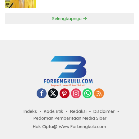
ke DPP Golkar
Selengkapnya
Indeks
Kode Etik
Redaksi
Disclaimer
Pedoman Pemberitaan Media Siber
Hak Cipta@ Www.Forbengkulu.com