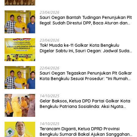
Kambing
23/04/2026
Sauri Oegan Bantah Tudingan Penunjukan Plt
Ilegal: Sudah Direstui DPP, Baca Aturan dan
Jangan Asbun!
23/04/2026
‎Tok! Musda ke-11 Golkar Kota Bengkulu
Digelar Sabtu Ini, Sauri Oegan: Jadwal Sudah
Disetujui
22/04/2026
Sauri Oegan Tegaskan Penunjukan Plt Golkar
Kota Bengkulu Sesuai Prosedur: “Ini Rumah
Kami Sendiri”
14/10/2025
‎Gelar Baksos, Ketua DPD Partai Golkar Kota
Bengkulu Patriana Sosialinda: Aksi Nyata
Berikan Manfaat bagi Masyarakat
14/10/2025
Terancam Diganti, Ketua DPRD Provinsi
Bengkulu Sumardi Bakal Ajukan Sanggahan