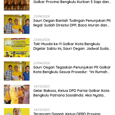
Golkar Provinsi Bengkulu Kurban 5 Sapi dan 1
Kambing
23/04/2026
Sauri Oegan Bantah Tudingan Penunjukan Plt
Ilegal: Sudah Direstui DPP, Baca Aturan dan
Jangan Asbun!
23/04/2026
‎Tok! Musda ke-11 Golkar Kota Bengkulu
Digelar Sabtu Ini, Sauri Oegan: Jadwal Sudah
Disetujui
22/04/2026
Sauri Oegan Tegaskan Penunjukan Plt Golkar
Kota Bengkulu Sesuai Prosedur: “Ini Rumah
Kami Sendiri”
14/10/2025
‎Gelar Baksos, Ketua DPD Partai Golkar Kota
Bengkulu Patriana Sosialinda: Aksi Nyata
Berikan Manfaat bagi Masyarakat
14/10/2025
Terancam Diganti, Ketua DPRD Provinsi