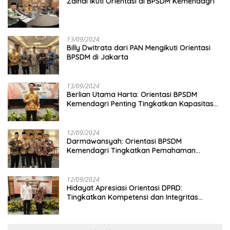
Zainal Ikuti Orientasi di BPSDM Kemendagri
13/09/2024
Billy Dwitrata dari PAN Mengikuti Orientasi
BPSDM di Jakarta
13/09/2024
Berlian Utama Harta: Orientasi BPSDM
Kemendagri Penting Tingkatkan Kapasitas
Anggota DPRD
12/09/2024
Darmawansyah: Orientasi BPSDM
Kemendagri Tingkatkan Pemahaman
Anggota DPRD
12/09/2024
Hidayat Apresiasi Orientasi DPRD:
Tingkatkan Kompetensi dan Integritas
Anggota Dewan