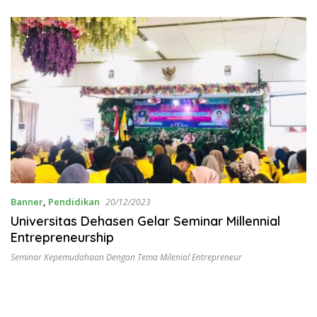
Banner
,
Pendidikan
20/12/2023
Universitas Dehasen Gelar Seminar Millennial
Entrepreneurship
Seminar Kepemudahaan Dengan Tema Milenial Entrepreneur