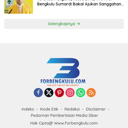
Bengkulu Sumardi Bakal Ajukan Sanggahan
ke DPP Golkar
Selengkapnya
Indeks
Kode Etik
Redaksi
Disclaimer
Pedoman Pemberitaan Media Siber
Hak Cipta@ Www.Forbengkulu.com