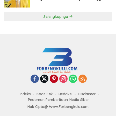
ke DPP Golkar
Selengkapnya
Indeks
Kode Etik
Redaksi
Disclaimer
Pedoman Pemberitaan Media Siber
Hak Cipta@ Www.Forbengkulu.com