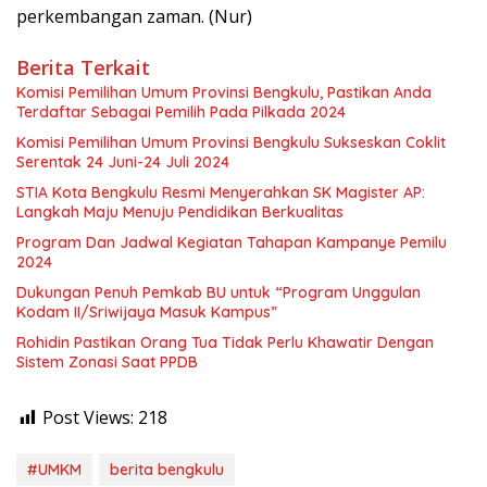
perkembangan zaman. (Nur)
Berita Terkait
Komisi Pemilihan Umum Provinsi Bengkulu, Pastikan Anda
Terdaftar Sebagai Pemilih Pada Pilkada 2024
Komisi Pemilihan Umum Provinsi Bengkulu Sukseskan Coklit
Serentak 24 Juni-24 Juli 2024
STIA Kota Bengkulu Resmi Menyerahkan SK Magister AP:
Langkah Maju Menuju Pendidikan Berkualitas
Program Dan Jadwal Kegiatan Tahapan Kampanye Pemilu
2024
Dukungan Penuh Pemkab BU untuk “Program Unggulan
Kodam II/Sriwijaya Masuk Kampus”
Rohidin Pastikan Orang Tua Tidak Perlu Khawatir Dengan
Sistem Zonasi Saat PPDB
Post Views:
218
#UMKM
berita bengkulu