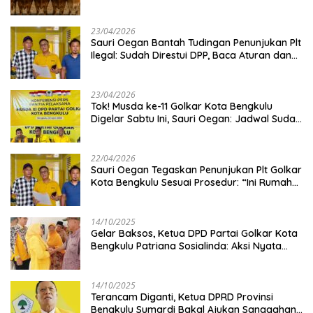
Kambing
23/04/2026
Sauri Oegan Bantah Tudingan Penunjukan Plt
Ilegal: Sudah Direstui DPP, Baca Aturan dan
Jangan Asbun!
23/04/2026
‎Tok! Musda ke-11 Golkar Kota Bengkulu
Digelar Sabtu Ini, Sauri Oegan: Jadwal Sudah
Disetujui
22/04/2026
Sauri Oegan Tegaskan Penunjukan Plt Golkar
Kota Bengkulu Sesuai Prosedur: “Ini Rumah
Kami Sendiri”
14/10/2025
‎Gelar Baksos, Ketua DPD Partai Golkar Kota
Bengkulu Patriana Sosialinda: Aksi Nyata
Berikan Manfaat bagi Masyarakat
14/10/2025
Terancam Diganti, Ketua DPRD Provinsi
Bengkulu Sumardi Bakal Ajukan Sanggahan