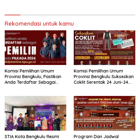
Kampus”
Rekomendasi untuk kamu
Komisi Pemilihan Umum
Komisi Pemilihan Umum
Provinsi Bengkulu, Pastikan
Provinsi Bengkulu Sukseskan
Anda Terdaftar Sebagai
Coklit Serentak 24 Juni-24
Pemilih Pada Pilkada 2024
Juli 2024
STIA Kota Bengkulu Resmi
Program Dan Jadwal