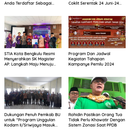
Anda Terdaftar Sebagai
Coklit Serentak 24 Juni-24
Pemilih Pada Pilkada 2024
Juli 2024
STIA Kota Bengkulu Resmi
Program Dan Jadwal
Menyerahkan SK Magister
Kegiatan Tahapan
AP: Langkah Maju Menuju
Kampanye Pemilu 2024
Pendidikan Berkualitas
Dukungan Penuh Pemkab BU
Rohidin Pastikan Orang Tua
untuk “Program Unggulan
Tidak Perlu Khawatir Dengan
Kodam II/Sriwijaya Masuk
Sistem Zonasi Saat PPDB