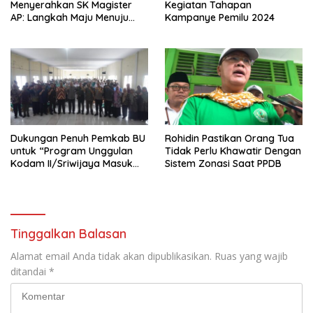
Menyerahkan SK Magister
Kegiatan Tahapan
AP: Langkah Maju Menuju
Kampanye Pemilu 2024
Pendidikan Berkualitas
Dukungan Penuh Pemkab BU
Rohidin Pastikan Orang Tua
untuk “Program Unggulan
Tidak Perlu Khawatir Dengan
Kodam II/Sriwijaya Masuk
Sistem Zonasi Saat PPDB
Kampus”
Tinggalkan Balasan
Alamat email Anda tidak akan dipublikasikan.
Ruas yang wajib
ditandai
*