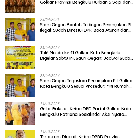
Golkar Provinsi Bengkulu Kurban 5 Sapi dan 1
Kambing
23/04/2026
Sauri Oegan Bantah Tudingan Penunjukan Plt
Ilegal: Sudah Direstui DPP, Baca Aturan dan
Jangan Asbun!
23/04/2026
‎Tok! Musda ke-11 Golkar Kota Bengkulu
Digelar Sabtu Ini, Sauri Oegan: Jadwal Sudah
Disetujui
22/04/2026
Sauri Oegan Tegaskan Penunjukan Plt Golkar
Kota Bengkulu Sesuai Prosedur: “Ini Rumah
Kami Sendiri”
14/10/2025
‎Gelar Baksos, Ketua DPD Partai Golkar Kota
Bengkulu Patriana Sosialinda: Aksi Nyata
Berikan Manfaat bagi Masyarakat
14/10/2025
Terancam Diganti, Ketua DPRD Provinsi