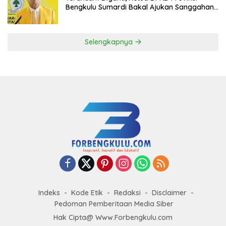
Bengkulu Sumardi Bakal Ajukan Sanggahan
ke DPP Golkar
Selengkapnya
Indeks
Kode Etik
Redaksi
Disclaimer
Pedoman Pemberitaan Media Siber
Hak Cipta@ Www.Forbengkulu.com