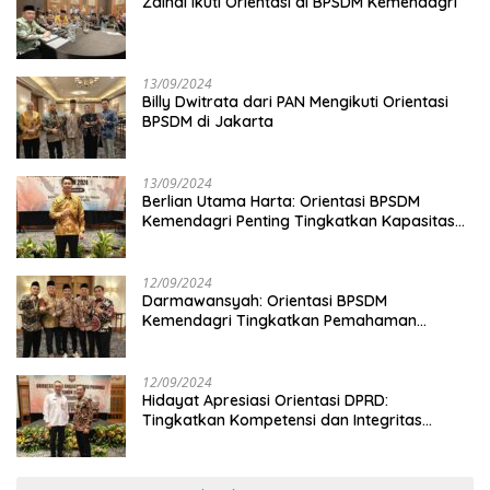
Zainal Ikuti Orientasi di BPSDM Kemendagri
13/09/2024
Billy Dwitrata dari PAN Mengikuti Orientasi
BPSDM di Jakarta
13/09/2024
Berlian Utama Harta: Orientasi BPSDM
Kemendagri Penting Tingkatkan Kapasitas
Anggota DPRD
12/09/2024
Darmawansyah: Orientasi BPSDM
Kemendagri Tingkatkan Pemahaman
Anggota DPRD
12/09/2024
Hidayat Apresiasi Orientasi DPRD:
Tingkatkan Kompetensi dan Integritas
Anggota Dewan