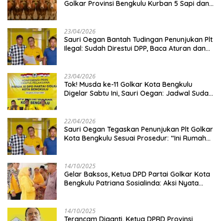
Golkar Provinsi Bengkulu Kurban 5 Sapi dan 1
Kambing
23/04/2026
Sauri Oegan Bantah Tudingan Penunjukan Plt
Ilegal: Sudah Direstui DPP, Baca Aturan dan
Jangan Asbun!
23/04/2026
‎Tok! Musda ke-11 Golkar Kota Bengkulu
Digelar Sabtu Ini, Sauri Oegan: Jadwal Sudah
Disetujui
22/04/2026
Sauri Oegan Tegaskan Penunjukan Plt Golkar
Kota Bengkulu Sesuai Prosedur: “Ini Rumah
Kami Sendiri”
14/10/2025
‎Gelar Baksos, Ketua DPD Partai Golkar Kota
Bengkulu Patriana Sosialinda: Aksi Nyata
Berikan Manfaat bagi Masyarakat
14/10/2025
Terancam Diganti, Ketua DPRD Provinsi