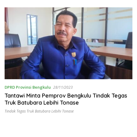
DPRD Provinsi Bengkulu
28/11/2023
Tantawi Minta Pemprov Bengkulu Tindak Tegas
Truk Batubara Lebihi Tonase
Tindak Tegas Truk Batubara Lebihi Tonase