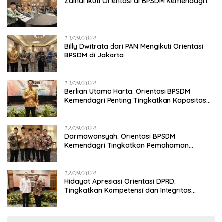
Zainal Ikuti Orientasi di BPSDM Kemendagri
13/09/2024
Billy Dwitrata dari PAN Mengikuti Orientasi
BPSDM di Jakarta
13/09/2024
Berlian Utama Harta: Orientasi BPSDM
Kemendagri Penting Tingkatkan Kapasitas
Anggota DPRD
12/09/2024
Darmawansyah: Orientasi BPSDM
Kemendagri Tingkatkan Pemahaman
Anggota DPRD
12/09/2024
Hidayat Apresiasi Orientasi DPRD:
Tingkatkan Kompetensi dan Integritas
Anggota Dewan