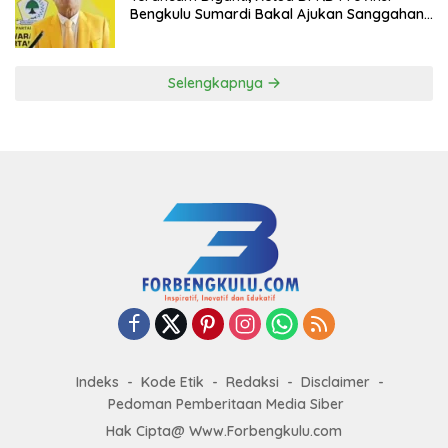
Bengkulu Sumardi Bakal Ajukan Sanggahan
ke DPP Golkar
Selengkapnya
Indeks
Kode Etik
Redaksi
Disclaimer
Pedoman Pemberitaan Media Siber
Hak Cipta@ Www.Forbengkulu.com