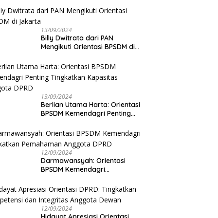
13/09/2024
Billy Dwitrata dari PAN
Mengikuti Orientasi BPSDM di
Jakarta
13/09/2024
Berlian Utama Harta: Orientasi
BPSDM Kemendagri Penting
Tingkatkan Kapasitas Anggota
DPRD
12/09/2024
Darmawansyah: Orientasi
BPSDM Kemendagri
Tingkatkan Pemahaman
Anggota DPRD
12/09/2024
Hidayat Apresiasi Orientasi