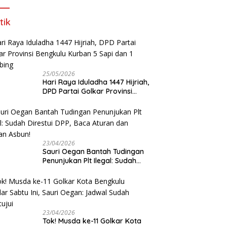
tik
25/05/2026
Hari Raya Iduladha 1447 Hijriah,
DPD Partai Golkar Provinsi
Bengkulu Kurban 5 Sapi dan 1
Kambing
23/04/2026
Sauri Oegan Bantah Tudingan
Penunjukan Plt Ilegal: Sudah
Direstui DPP, Baca Aturan dan
Jangan Asbun!
23/04/2026
‎Tok! Musda ke-11 Golkar Kota