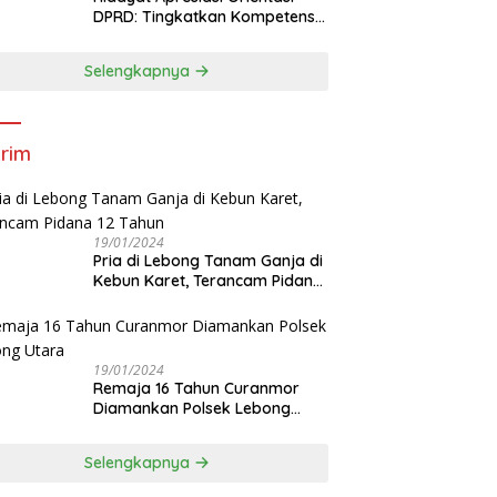
DPRD: Tingkatkan Kompetensi
dan Integritas Anggota Dewan
Selengkapnya
rim
19/01/2024
Pria di Lebong Tanam Ganja di
Kebun Karet, Terancam Pidana
12 Tahun
19/01/2024
Remaja 16 Tahun Curanmor
Diamankan Polsek Lebong
Utara
Selengkapnya