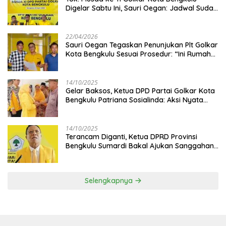
Digelar Sabtu Ini, Sauri Oegan: Jadwal Sudah
Disetujui
22/04/2026
Sauri Oegan Tegaskan Penunjukan Plt Golkar
Kota Bengkulu Sesuai Prosedur: “Ini Rumah
Kami Sendiri”
14/10/2025
‎Gelar Baksos, Ketua DPD Partai Golkar Kota
Bengkulu Patriana Sosialinda: Aksi Nyata
Berikan Manfaat bagi Masyarakat
14/10/2025
Terancam Diganti, Ketua DPRD Provinsi
Bengkulu Sumardi Bakal Ajukan Sanggahan
ke DPP Golkar
Selengkapnya