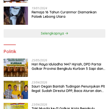
19/01/2024
Remaja 16 Tahun Curanmor Diamankan
Polsek Lebong Utara
Selengkapnya
Politik
25/05/2026
Hari Raya Iduladha 1447 Hijriah, DPD Partai
Golkar Provinsi Bengkulu Kurban 5 Sapi dan 1
Kambing
23/04/2026
Sauri Oegan Bantah Tudingan Penunjukan Plt
Ilegal: Sudah Direstui DPP, Baca Aturan dan
Jangan Asbun!
23/04/2026
‎Tok! Musda ke-11 Golkar Kota Bengkulu