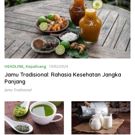
HEADLINE
,
Kepahiang
19/02/2024
Jamu Tradisional: Rahasia Kesehatan Jangka
Panjang
Jamu Tradisional