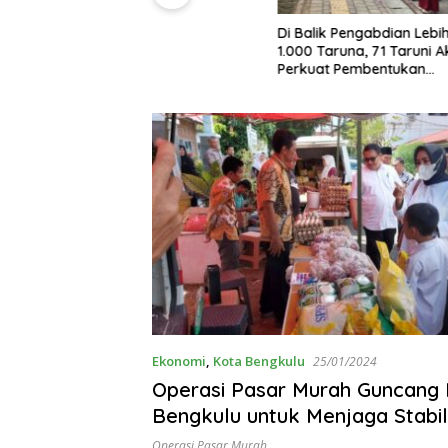
Di Balik Pengabdian Lebih dari
1.000 Taruna, 71 Taruni Akpol
Perkuat Pembentukan
Karakter Siswa Sekolah Rakyat
Ekonomi
,
Kota Bengkulu
25/01/2024
Operasi Pasar Murah Guncang
Bengkulu untuk Menjaga Stabil
Operasi Pasar Murah