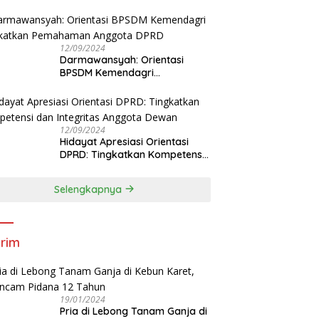
Tingkatkan Kapasitas Anggota
DPRD
12/09/2024
Darmawansyah: Orientasi
BPSDM Kemendagri
Tingkatkan Pemahaman
Anggota DPRD
12/09/2024
Hidayat Apresiasi Orientasi
DPRD: Tingkatkan Kompetensi
dan Integritas Anggota Dewan
Selengkapnya
rim
19/01/2024
Pria di Lebong Tanam Ganja di