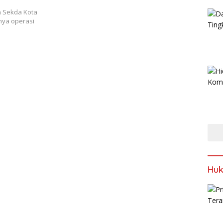
n Sekda Kota
nya operasi
Huk