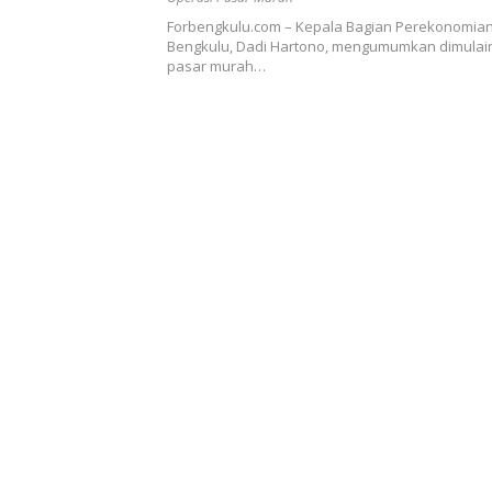
Forbengkulu.com – Kepala Bagian Perekonomia
Bengkulu, Dadi Hartono, mengumumkan dimulai
pasar murah…