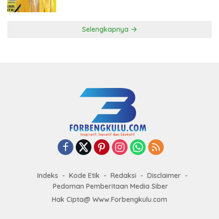
ke DPP Golkar
Selengkapnya
Indeks
Kode Etik
Redaksi
Disclaimer
Pedoman Pemberitaan Media Siber
Hak Cipta@ Www.Forbengkulu.com