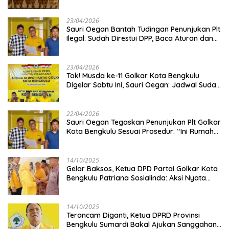
Kambing
23/04/2026
Sauri Oegan Bantah Tudingan Penunjukan Plt
Ilegal: Sudah Direstui DPP, Baca Aturan dan
Jangan Asbun!
23/04/2026
‎Tok! Musda ke-11 Golkar Kota Bengkulu
Digelar Sabtu Ini, Sauri Oegan: Jadwal Sudah
Disetujui
22/04/2026
Sauri Oegan Tegaskan Penunjukan Plt Golkar
Kota Bengkulu Sesuai Prosedur: “Ini Rumah
Kami Sendiri”
14/10/2025
‎Gelar Baksos, Ketua DPD Partai Golkar Kota
Bengkulu Patriana Sosialinda: Aksi Nyata
Berikan Manfaat bagi Masyarakat
14/10/2025
Terancam Diganti, Ketua DPRD Provinsi
Bengkulu Sumardi Bakal Ajukan Sanggahan