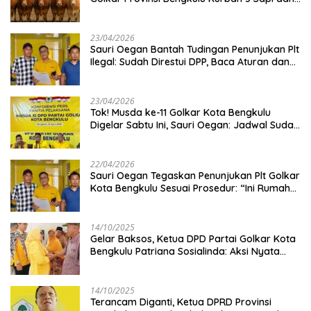
Kambing
23/04/2026
Sauri Oegan Bantah Tudingan Penunjukan Plt
Ilegal: Sudah Direstui DPP, Baca Aturan dan
Jangan Asbun!
23/04/2026
‎Tok! Musda ke-11 Golkar Kota Bengkulu
Digelar Sabtu Ini, Sauri Oegan: Jadwal Sudah
Disetujui
22/04/2026
Sauri Oegan Tegaskan Penunjukan Plt Golkar
Kota Bengkulu Sesuai Prosedur: “Ini Rumah
Kami Sendiri”
14/10/2025
‎Gelar Baksos, Ketua DPD Partai Golkar Kota
Bengkulu Patriana Sosialinda: Aksi Nyata
Berikan Manfaat bagi Masyarakat
14/10/2025
Terancam Diganti, Ketua DPRD Provinsi