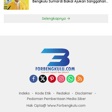
Bengkulu Sumardi Bakal Ajukan Sanggahan
ke DPP Golkar
Selengkapnya
Indeks
Kode Etik
Redaksi
Disclaimer
Pedoman Pemberitaan Media Siber
Hak Cipta@ Www.Forbengkulu.com