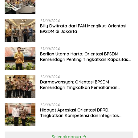
13/09/2024
Billy Dwitrata dari PAN Mengikuti Orientasi
BPSDM di Jakarta
13/09/2024
Berlian Utama Harta: Orientasi BPSDM
Kemendagri Penting Tingkatkan Kapasitas
Anggota DPRD
12/09/2024
Darmawansyah: Orientasi BPSDM
Kemendagri Tingkatkan Pemahaman
Anggota DPRD
12/09/2024
Hidayat Apresiasi Orientasi DPRD:
Tingkatkan Kompetensi dan Integritas
Anggota Dewan
Selengkapnya