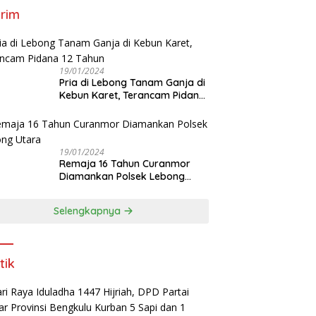
rim
19/01/2024
Pria di Lebong Tanam Ganja di
Kebun Karet, Terancam Pidana
12 Tahun
19/01/2024
Remaja 16 Tahun Curanmor
Diamankan Polsek Lebong
Utara
Selengkapnya
tik