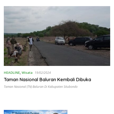
Profesional dan Humanis
HEADLINE
,
Wisata
19/02/2024
Taman Nasional Baluran Kembali Dibuka
Taman Nasional (TN) Baluran Di Kabupaten Situbondo