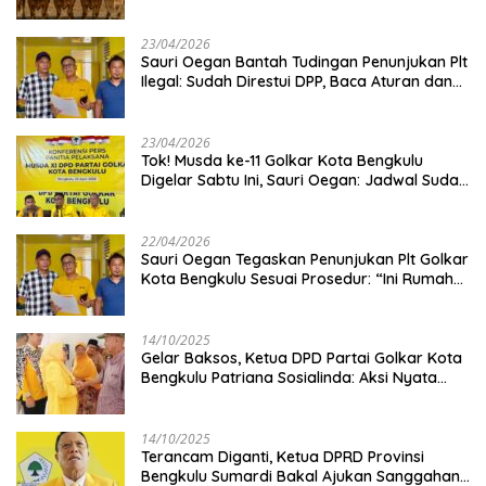
Kambing
23/04/2026
Sauri Oegan Bantah Tudingan Penunjukan Plt
Ilegal: Sudah Direstui DPP, Baca Aturan dan
Jangan Asbun!
23/04/2026
‎Tok! Musda ke-11 Golkar Kota Bengkulu
Digelar Sabtu Ini, Sauri Oegan: Jadwal Sudah
Disetujui
22/04/2026
Sauri Oegan Tegaskan Penunjukan Plt Golkar
Kota Bengkulu Sesuai Prosedur: “Ini Rumah
Kami Sendiri”
14/10/2025
‎Gelar Baksos, Ketua DPD Partai Golkar Kota
Bengkulu Patriana Sosialinda: Aksi Nyata
Berikan Manfaat bagi Masyarakat
14/10/2025
Terancam Diganti, Ketua DPRD Provinsi
Bengkulu Sumardi Bakal Ajukan Sanggahan