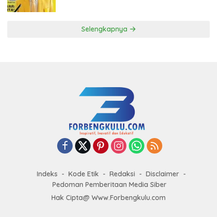
ke DPP Golkar
Selengkapnya
Indeks
Kode Etik
Redaksi
Disclaimer
Pedoman Pemberitaan Media Siber
Hak Cipta@ Www.Forbengkulu.com