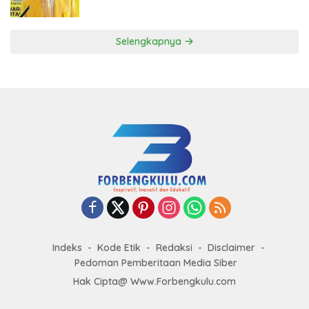
ke DPP Golkar
Selengkapnya
Indeks
Kode Etik
Redaksi
Disclaimer
Pedoman Pemberitaan Media Siber
Hak Cipta@ Www.Forbengkulu.com