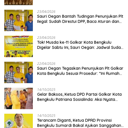
Kambing
23/04/2026
Sauri Oegan Bantah Tudingan Penunjukan Plt
Ilegal: Sudah Direstui DPP, Baca Aturan dan
Jangan Asbun!
23/04/2026
‎Tok! Musda ke-11 Golkar Kota Bengkulu
Digelar Sabtu Ini, Sauri Oegan: Jadwal Sudah
Disetujui
22/04/2026
Sauri Oegan Tegaskan Penunjukan Plt Golkar
Kota Bengkulu Sesuai Prosedur: “Ini Rumah
Kami Sendiri”
14/10/2025
‎Gelar Baksos, Ketua DPD Partai Golkar Kota
Bengkulu Patriana Sosialinda: Aksi Nyata
Berikan Manfaat bagi Masyarakat
14/10/2025
Terancam Diganti, Ketua DPRD Provinsi
Bengkulu Sumardi Bakal Ajukan Sanggahan