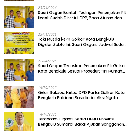
23/04/2026
Sauri Oegan Bantah Tudingan Penunjukan Plt
Ilegal: Sudah Direstui DPP, Baca Aturan dan
Jangan Asbun!
23/04/2026
‎Tok! Musda ke-11 Golkar Kota Bengkulu
Digelar Sabtu Ini, Sauri Oegan: Jadwal Sudah
Disetujui
22/04/2026
Sauri Oegan Tegaskan Penunjukan Plt Golkar
Kota Bengkulu Sesuai Prosedur: “Ini Rumah
Kami Sendiri”
14/10/2025
‎Gelar Baksos, Ketua DPD Partai Golkar Kota
Bengkulu Patriana Sosialinda: Aksi Nyata
Berikan Manfaat bagi Masyarakat
14/10/2025
Terancam Diganti, Ketua DPRD Provinsi
Bengkulu Sumardi Bakal Ajukan Sanggahan
ke DPP Golkar