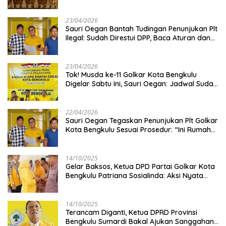
Kambing
23/04/2026
Sauri Oegan Bantah Tudingan Penunjukan Plt
Ilegal: Sudah Direstui DPP, Baca Aturan dan
Jangan Asbun!
23/04/2026
‎Tok! Musda ke-11 Golkar Kota Bengkulu
Digelar Sabtu Ini, Sauri Oegan: Jadwal Sudah
Disetujui
22/04/2026
Sauri Oegan Tegaskan Penunjukan Plt Golkar
Kota Bengkulu Sesuai Prosedur: “Ini Rumah
Kami Sendiri”
14/10/2025
‎Gelar Baksos, Ketua DPD Partai Golkar Kota
Bengkulu Patriana Sosialinda: Aksi Nyata
Berikan Manfaat bagi Masyarakat
14/10/2025
Terancam Diganti, Ketua DPRD Provinsi
Bengkulu Sumardi Bakal Ajukan Sanggahan