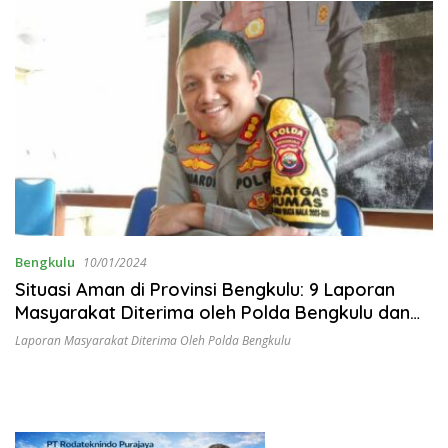
Bengkulu
10/01/2024
Situasi Aman di Provinsi Bengkulu: 9 Laporan
Masyarakat Diterima oleh Polda Bengkulu dan
Polres Jajaran
Laporan Masyarakat Diterima Oleh Polda Bengkulu