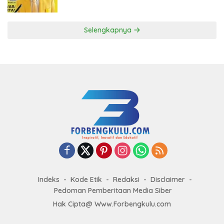
ke DPP Golkar
Selengkapnya
Indeks
Kode Etik
Redaksi
Disclaimer
Pedoman Pemberitaan Media Siber
Hak Cipta@ Www.Forbengkulu.com