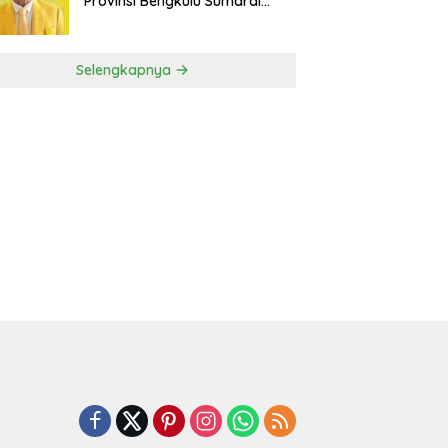
Provinsi Bengkulu Sumardi
Bakal Ajukan Sanggahan ke
DPP Golkar
Selengkapnya