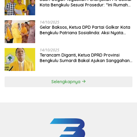
Kota Bengkulu Sesuai Prosedur: “Ini Rumah
Kami Sendiri”
14/10/2025
‎Gelar Baksos, Ketua DPD Partai Golkar Kota
Bengkulu Patriana Sosialinda: Aksi Nyata
Berikan Manfaat bagi Masyarakat
14/10/2025
Terancam Diganti, Ketua DPRD Provinsi
Bengkulu Sumardi Bakal Ajukan Sanggahan
ke DPP Golkar
Selengkapnya