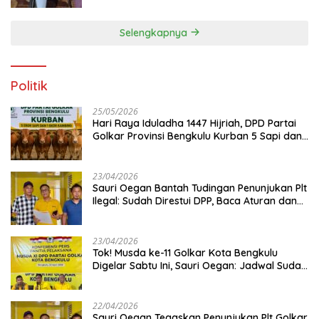
Selengkapnya
Politik
25/05/2026
Hari Raya Iduladha 1447 Hijriah, DPD Partai
Golkar Provinsi Bengkulu Kurban 5 Sapi dan 1
Kambing
23/04/2026
Sauri Oegan Bantah Tudingan Penunjukan Plt
Ilegal: Sudah Direstui DPP, Baca Aturan dan
Jangan Asbun!
23/04/2026
‎Tok! Musda ke-11 Golkar Kota Bengkulu
Digelar Sabtu Ini, Sauri Oegan: Jadwal Sudah
Disetujui
22/04/2026
Sauri Oegan Tegaskan Penunjukan Plt Golkar