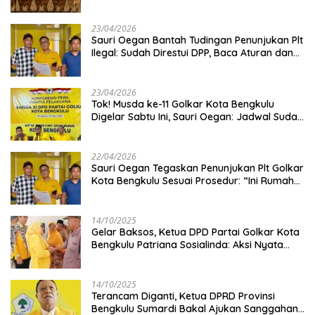
Kambing
23/04/2026
Sauri Oegan Bantah Tudingan Penunjukan Plt
Ilegal: Sudah Direstui DPP, Baca Aturan dan
Jangan Asbun!
23/04/2026
‎Tok! Musda ke-11 Golkar Kota Bengkulu
Digelar Sabtu Ini, Sauri Oegan: Jadwal Sudah
Disetujui
22/04/2026
Sauri Oegan Tegaskan Penunjukan Plt Golkar
Kota Bengkulu Sesuai Prosedur: “Ini Rumah
Kami Sendiri”
14/10/2025
‎Gelar Baksos, Ketua DPD Partai Golkar Kota
Bengkulu Patriana Sosialinda: Aksi Nyata
Berikan Manfaat bagi Masyarakat
14/10/2025
Terancam Diganti, Ketua DPRD Provinsi
Bengkulu Sumardi Bakal Ajukan Sanggahan