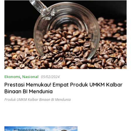
Ekonomi
,
Nasional
05/02/2024
Prestasi Memukau! Empat Produk UMKM Kalbar
Binaan BI Mendunia
Produk UMKM Kalbar Binaan BI Mendunia