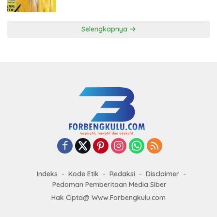
ke DPP Golkar
Selengkapnya
Indeks
Kode Etik
Redaksi
Disclaimer
Pedoman Pemberitaan Media Siber
Hak Cipta@ Www.Forbengkulu.com