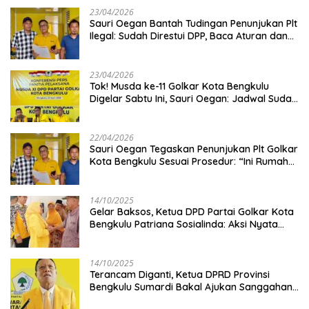
23/04/2026
Sauri Oegan Bantah Tudingan Penunjukan Plt
Ilegal: Sudah Direstui DPP, Baca Aturan dan
Jangan Asbun!
23/04/2026
‎Tok! Musda ke-11 Golkar Kota Bengkulu
Digelar Sabtu Ini, Sauri Oegan: Jadwal Sudah
Disetujui
22/04/2026
Sauri Oegan Tegaskan Penunjukan Plt Golkar
Kota Bengkulu Sesuai Prosedur: “Ini Rumah
Kami Sendiri”
14/10/2025
‎Gelar Baksos, Ketua DPD Partai Golkar Kota
Bengkulu Patriana Sosialinda: Aksi Nyata
Berikan Manfaat bagi Masyarakat
14/10/2025
Terancam Diganti, Ketua DPRD Provinsi
Bengkulu Sumardi Bakal Ajukan Sanggahan
ke DPP Golkar