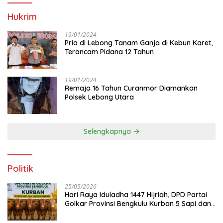
Hukrim
19/01/2024
Pria di Lebong Tanam Ganja di Kebun Karet,
Terancam Pidana 12 Tahun
19/01/2024
Remaja 16 Tahun Curanmor Diamankan
Polsek Lebong Utara
Selengkapnya
Politik
25/05/2026
Hari Raya Iduladha 1447 Hijriah, DPD Partai
Golkar Provinsi Bengkulu Kurban 5 Sapi dan 1
Kambing