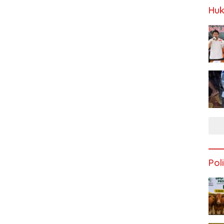
Huk
Poli