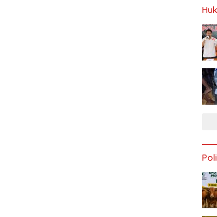
Huk
Poli