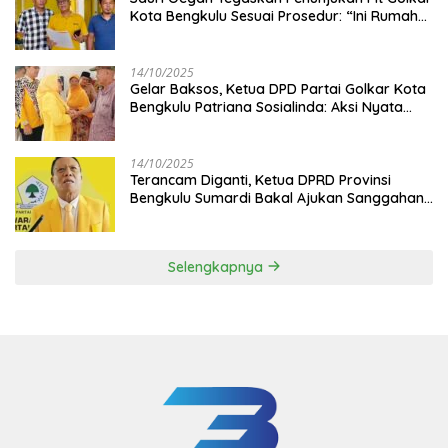
Kota Bengkulu Sesuai Prosedur: “Ini Rumah
Kami Sendiri”
14/10/2025
‎Gelar Baksos, Ketua DPD Partai Golkar Kota
Bengkulu Patriana Sosialinda: Aksi Nyata
Berikan Manfaat bagi Masyarakat
14/10/2025
Terancam Diganti, Ketua DPRD Provinsi
Bengkulu Sumardi Bakal Ajukan Sanggahan
ke DPP Golkar
Selengkapnya