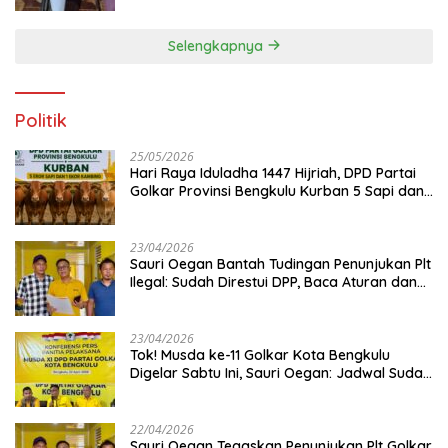
Selengkapnya
Politik
25/05/2026
Hari Raya Iduladha 1447 Hijriah, DPD Partai
Golkar Provinsi Bengkulu Kurban 5 Sapi dan 1
Kambing
23/04/2026
Sauri Oegan Bantah Tudingan Penunjukan Plt
Ilegal: Sudah Direstui DPP, Baca Aturan dan
Jangan Asbun!
23/04/2026
‎Tok! Musda ke-11 Golkar Kota Bengkulu
Digelar Sabtu Ini, Sauri Oegan: Jadwal Sudah
Disetujui
22/04/2026
Sauri Oegan Tegaskan Penunjukan Plt Golkar