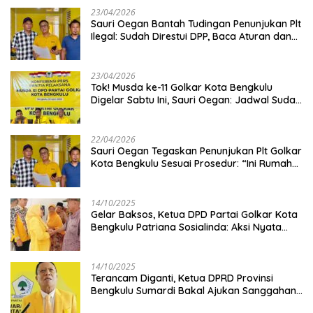
23/04/2026
Sauri Oegan Bantah Tudingan Penunjukan Plt
Ilegal: Sudah Direstui DPP, Baca Aturan dan
Jangan Asbun!
23/04/2026
‎Tok! Musda ke-11 Golkar Kota Bengkulu
Digelar Sabtu Ini, Sauri Oegan: Jadwal Sudah
Disetujui
22/04/2026
Sauri Oegan Tegaskan Penunjukan Plt Golkar
Kota Bengkulu Sesuai Prosedur: “Ini Rumah
Kami Sendiri”
14/10/2025
‎Gelar Baksos, Ketua DPD Partai Golkar Kota
Bengkulu Patriana Sosialinda: Aksi Nyata
Berikan Manfaat bagi Masyarakat
14/10/2025
Terancam Diganti, Ketua DPRD Provinsi
Bengkulu Sumardi Bakal Ajukan Sanggahan
ke DPP Golkar