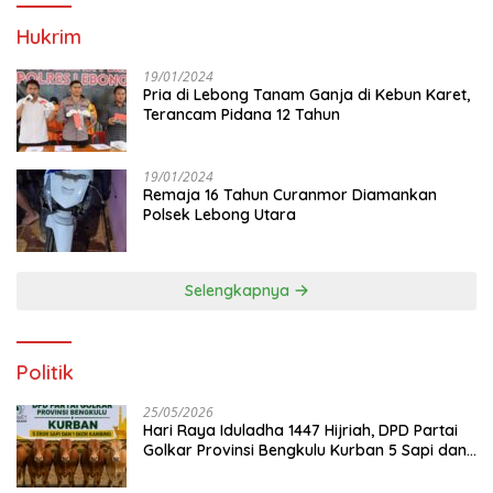
Hukrim
19/01/2024
Pria di Lebong Tanam Ganja di Kebun Karet,
Terancam Pidana 12 Tahun
19/01/2024
Remaja 16 Tahun Curanmor Diamankan
Polsek Lebong Utara
Selengkapnya
Politik
25/05/2026
Hari Raya Iduladha 1447 Hijriah, DPD Partai
Golkar Provinsi Bengkulu Kurban 5 Sapi dan 1
Kambing