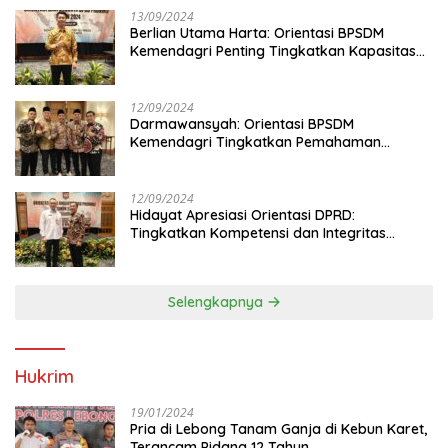
13/09/2024
Berlian Utama Harta: Orientasi BPSDM
Kemendagri Penting Tingkatkan Kapasitas
Anggota DPRD
12/09/2024
Darmawansyah: Orientasi BPSDM
Kemendagri Tingkatkan Pemahaman
Anggota DPRD
12/09/2024
Hidayat Apresiasi Orientasi DPRD:
Tingkatkan Kompetensi dan Integritas
Anggota Dewan
Selengkapnya
Hukrim
19/01/2024
Pria di Lebong Tanam Ganja di Kebun Karet,
Terancam Pidana 12 Tahun