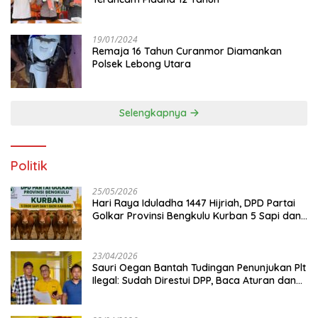
19/01/2024
Remaja 16 Tahun Curanmor Diamankan
Polsek Lebong Utara
Selengkapnya
Politik
25/05/2026
Hari Raya Iduladha 1447 Hijriah, DPD Partai
Golkar Provinsi Bengkulu Kurban 5 Sapi dan 1
Kambing
23/04/2026
Sauri Oegan Bantah Tudingan Penunjukan Plt
Ilegal: Sudah Direstui DPP, Baca Aturan dan
Jangan Asbun!