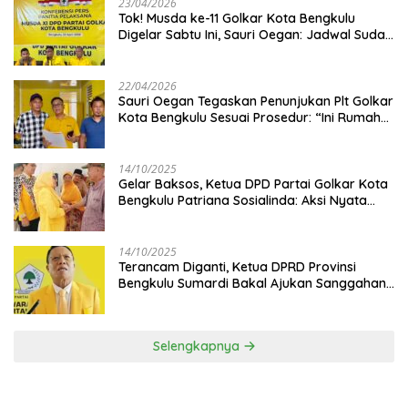
23/04/2026
‎Tok! Musda ke-11 Golkar Kota Bengkulu
Digelar Sabtu Ini, Sauri Oegan: Jadwal Sudah
Disetujui
22/04/2026
Sauri Oegan Tegaskan Penunjukan Plt Golkar
Kota Bengkulu Sesuai Prosedur: “Ini Rumah
Kami Sendiri”
14/10/2025
‎Gelar Baksos, Ketua DPD Partai Golkar Kota
Bengkulu Patriana Sosialinda: Aksi Nyata
Berikan Manfaat bagi Masyarakat
14/10/2025
Terancam Diganti, Ketua DPRD Provinsi
Bengkulu Sumardi Bakal Ajukan Sanggahan
ke DPP Golkar
Selengkapnya