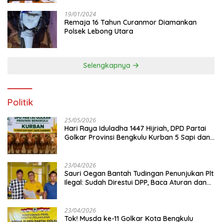
19/01/2024
Remaja 16 Tahun Curanmor Diamankan
Polsek Lebong Utara
Selengkapnya
Politik
25/05/2026
Hari Raya Iduladha 1447 Hijriah, DPD Partai
Golkar Provinsi Bengkulu Kurban 5 Sapi dan 1
Kambing
23/04/2026
Sauri Oegan Bantah Tudingan Penunjukan Plt
Ilegal: Sudah Direstui DPP, Baca Aturan dan
Jangan Asbun!
23/04/2026
‎Tok! Musda ke-11 Golkar Kota Bengkulu