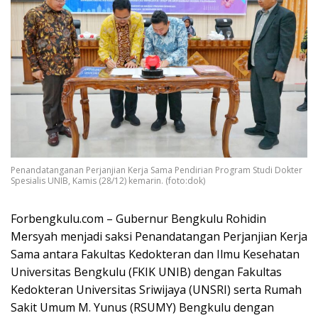
Penandatanganan Perjanjian Kerja Sama Pendirian Program Studi Dokter
Spesialis UNIB, Kamis (28/12) kemarin. (foto:dok)
Forbengkulu.com – Gubernur Bengkulu Rohidin
Mersyah menjadi saksi Penandatangan Perjanjian Kerja
Sama antara Fakultas Kedokteran dan Ilmu Kesehatan
Universitas Bengkulu (FKIK UNIB) dengan Fakultas
Kedokteran Universitas Sriwijaya (UNSRI) serta Rumah
Sakit Umum M. Yunus (RSUMY) Bengkulu dengan