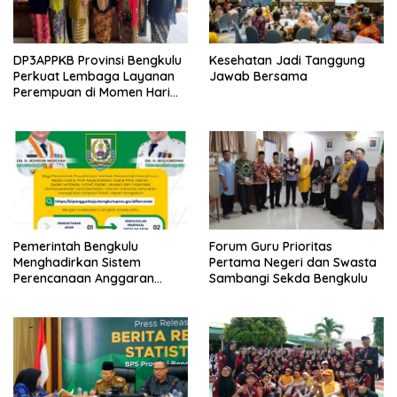
DP3APPKB Provinsi Bengkulu
Kesehatan Jadi Tanggung
Perkuat Lembaga Layanan
Jawab Bersama
Perempuan di Momen Hari
Kartini ke-147
Pemerintah Bengkulu
Forum Guru Prioritas
Menghadirkan Sistem
Pertama Negeri dan Swasta
Perencanaan Anggaran
Sambangi Sekda Bengkulu
Hibah Terintegrasi