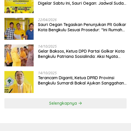
Digelar Sabtu Ini, Sauri Oegan: Jadwal Sudah
Disetujui
22/04/2026
Sauri Oegan Tegaskan Penunjukan Plt Golkar
Kota Bengkulu Sesuai Prosedur: “Ini Rumah
Kami Sendiri”
14/10/2025
‎Gelar Baksos, Ketua DPD Partai Golkar Kota
Bengkulu Patriana Sosialinda: Aksi Nyata
Berikan Manfaat bagi Masyarakat
14/10/2025
Terancam Diganti, Ketua DPRD Provinsi
Bengkulu Sumardi Bakal Ajukan Sanggahan
ke DPP Golkar
Selengkapnya