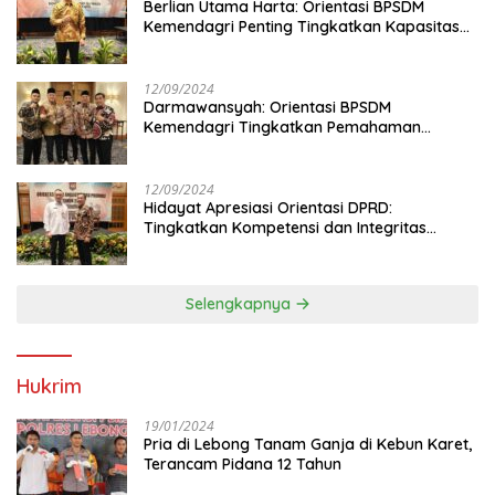
Berlian Utama Harta: Orientasi BPSDM
Kemendagri Penting Tingkatkan Kapasitas
Anggota DPRD
12/09/2024
Darmawansyah: Orientasi BPSDM
Kemendagri Tingkatkan Pemahaman
Anggota DPRD
12/09/2024
Hidayat Apresiasi Orientasi DPRD:
Tingkatkan Kompetensi dan Integritas
Anggota Dewan
Selengkapnya
Hukrim
19/01/2024
Pria di Lebong Tanam Ganja di Kebun Karet,
Terancam Pidana 12 Tahun