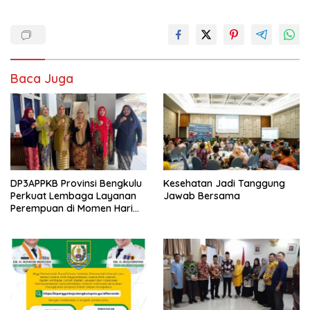
Baca Juga
DP3APPKB Provinsi Bengkulu
Kesehatan Jadi Tanggung
Perkuat Lembaga Layanan
Jawab Bersama
Perempuan di Momen Hari
Kartini ke-147