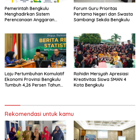
Pemerintah Bengkulu
Forum Guru Prioritas
Menghadirkan Sistem
Pertama Negeri dan Swasta
Perencanaan Anggaran
Sambangi Sekda Bengkulu
Hibah Terintegrasi
Laju Pertumbuhan Komulatif
Rohidin Mersyah Apresiasi
Ekonomi Provinsi Bengkulu
Kreativitas Siswa SMAN 4
Tumbuh 4,26 Persen Tahun
Kota Bengkulu
2023
Rekomendasi untuk kamu