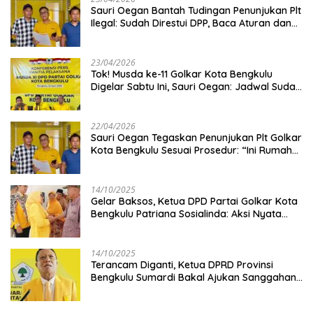
Sauri Oegan Bantah Tudingan Penunjukan Plt
Ilegal: Sudah Direstui DPP, Baca Aturan dan
Jangan Asbun!
23/04/2026
‎Tok! Musda ke-11 Golkar Kota Bengkulu
Digelar Sabtu Ini, Sauri Oegan: Jadwal Sudah
Disetujui
22/04/2026
Sauri Oegan Tegaskan Penunjukan Plt Golkar
Kota Bengkulu Sesuai Prosedur: “Ini Rumah
Kami Sendiri”
14/10/2025
‎Gelar Baksos, Ketua DPD Partai Golkar Kota
Bengkulu Patriana Sosialinda: Aksi Nyata
Berikan Manfaat bagi Masyarakat
14/10/2025
Terancam Diganti, Ketua DPRD Provinsi
Bengkulu Sumardi Bakal Ajukan Sanggahan
ke DPP Golkar