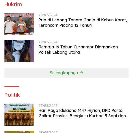
Hukrim
19/01/2024
Pria di Lebong Tanam Ganja di Kebun Karet,
Terancam Pidana 12 Tahun
19/01/2024
Remaja 16 Tahun Curanmor Diamankan
Polsek Lebong Utara
Selengkapnya
Politik
25/05/2026
Hari Raya Iduladha 1447 Hijriah, DPD Partai
Golkar Provinsi Bengkulu Kurban 5 Sapi dan 1
Kambing
23/04/2026