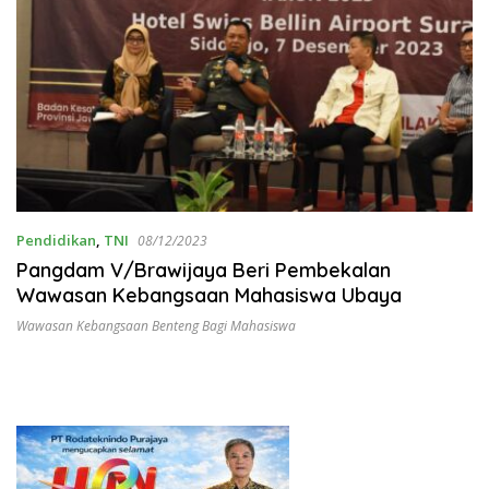
Pendidikan
,
TNI
08/12/2023
Pangdam V/Brawijaya Beri Pembekalan
Wawasan Kebangsaan Mahasiswa Ubaya
Wawasan Kebangsaan Benteng Bagi Mahasiswa