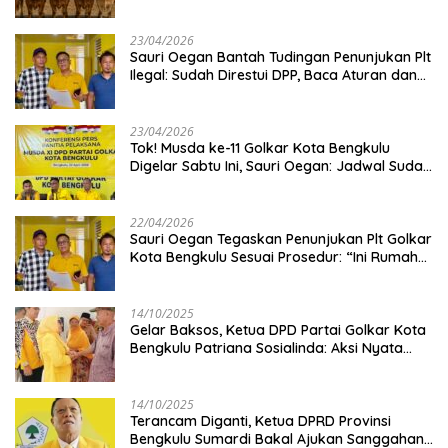
Kambing
23/04/2026
Sauri Oegan Bantah Tudingan Penunjukan Plt
Ilegal: Sudah Direstui DPP, Baca Aturan dan
Jangan Asbun!
23/04/2026
‎Tok! Musda ke-11 Golkar Kota Bengkulu
Digelar Sabtu Ini, Sauri Oegan: Jadwal Sudah
Disetujui
22/04/2026
Sauri Oegan Tegaskan Penunjukan Plt Golkar
Kota Bengkulu Sesuai Prosedur: “Ini Rumah
Kami Sendiri”
14/10/2025
‎Gelar Baksos, Ketua DPD Partai Golkar Kota
Bengkulu Patriana Sosialinda: Aksi Nyata
Berikan Manfaat bagi Masyarakat
14/10/2025
Terancam Diganti, Ketua DPRD Provinsi
Bengkulu Sumardi Bakal Ajukan Sanggahan