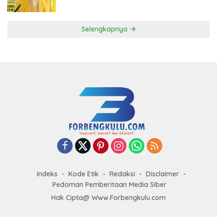
ke DPP Golkar
Selengkapnya
Indeks
Kode Etik
Redaksi
Disclaimer
Pedoman Pemberitaan Media Siber
Hak Cipta@ Www.Forbengkulu.com