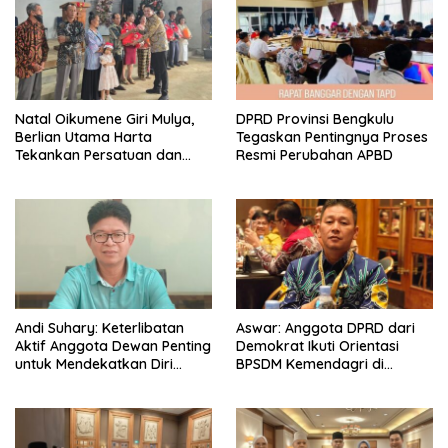
‎Natal Oikumene Giri Mulya,
DPRD Provinsi Bengkulu
Berlian Utama Harta
Tegaskan Pentingnya Proses
Tekankan Persatuan dan
Resmi Perubahan APBD
Kebersamaan
Andi Suhary: Keterlibatan
Aswar: Anggota DPRD dari
Aktif Anggota Dewan Penting
Demokrat Ikuti Orientasi
untuk Mendekatkan Diri
BPSDM Kemendagri di
dengan Masyarakat
Jakarta