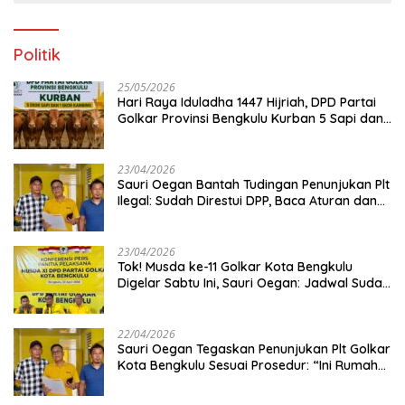
Politik
25/05/2026
Hari Raya Iduladha 1447 Hijriah, DPD Partai
Golkar Provinsi Bengkulu Kurban 5 Sapi dan 1
Kambing
23/04/2026
Sauri Oegan Bantah Tudingan Penunjukan Plt
Ilegal: Sudah Direstui DPP, Baca Aturan dan
Jangan Asbun!
23/04/2026
‎Tok! Musda ke-11 Golkar Kota Bengkulu
Digelar Sabtu Ini, Sauri Oegan: Jadwal Sudah
Disetujui
22/04/2026
Sauri Oegan Tegaskan Penunjukan Plt Golkar
Kota Bengkulu Sesuai Prosedur: “Ini Rumah
Kami Sendiri”