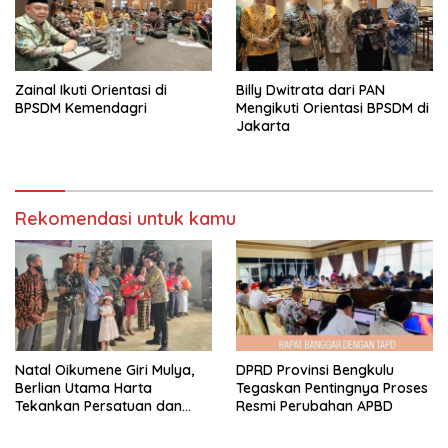
Zainal Ikuti Orientasi di
Billy Dwitrata dari PAN
BPSDM Kemendagri
Mengikuti Orientasi BPSDM di
Jakarta
Rekomendasi untuk kamu
‎Natal Oikumene Giri Mulya,
DPRD Provinsi Bengkulu
Berlian Utama Harta
Tegaskan Pentingnya Proses
Tekankan Persatuan dan
Resmi Perubahan APBD
Kebersamaan