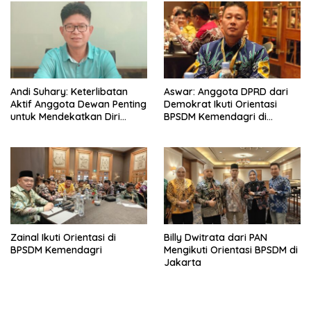
Andi Suhary: Keterlibatan
Aswar: Anggota DPRD dari
Aktif Anggota Dewan Penting
Demokrat Ikuti Orientasi
untuk Mendekatkan Diri
BPSDM Kemendagri di
dengan Masyarakat
Jakarta
Zainal Ikuti Orientasi di
Billy Dwitrata dari PAN
BPSDM Kemendagri
Mengikuti Orientasi BPSDM di
Jakarta