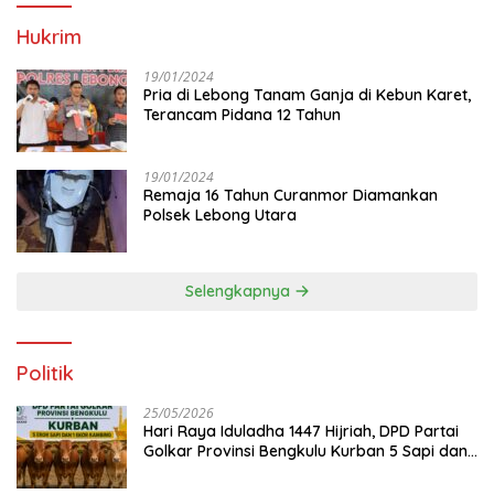
Hukrim
19/01/2024
Pria di Lebong Tanam Ganja di Kebun Karet,
Terancam Pidana 12 Tahun
19/01/2024
Remaja 16 Tahun Curanmor Diamankan
Polsek Lebong Utara
Selengkapnya
Politik
25/05/2026
Hari Raya Iduladha 1447 Hijriah, DPD Partai
Golkar Provinsi Bengkulu Kurban 5 Sapi dan 1
Kambing