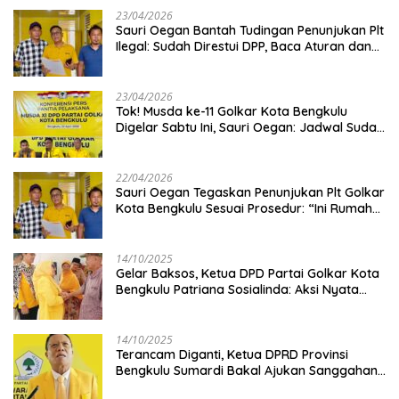
23/04/2026
Sauri Oegan Bantah Tudingan Penunjukan Plt
Ilegal: Sudah Direstui DPP, Baca Aturan dan
Jangan Asbun!
23/04/2026
‎Tok! Musda ke-11 Golkar Kota Bengkulu
Digelar Sabtu Ini, Sauri Oegan: Jadwal Sudah
Disetujui
22/04/2026
Sauri Oegan Tegaskan Penunjukan Plt Golkar
Kota Bengkulu Sesuai Prosedur: “Ini Rumah
Kami Sendiri”
14/10/2025
‎Gelar Baksos, Ketua DPD Partai Golkar Kota
Bengkulu Patriana Sosialinda: Aksi Nyata
Berikan Manfaat bagi Masyarakat
14/10/2025
Terancam Diganti, Ketua DPRD Provinsi
Bengkulu Sumardi Bakal Ajukan Sanggahan
ke DPP Golkar