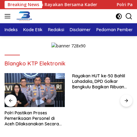
Langsung
 Golkar Bengkulu Rayakan Bersama Kader
Breaking News
Polri Pastikan
ke
konten
Indeks
Kode Etik
Redaksi
Disclaimer
Pedoman Pemberita
Blangko KTP Elektronik
Rayakan HUT ke-50 Bahlil
Lahadalia, DPD Golkar
Bengkulu Bagikan Ribuan
Nasi Kotak dan Bantuan ke
Puluhan Panti Asuhan
Polri Pastikan Proses
Pemeriksaan Personel di
Aceh Dilaksanakan Secara
Profesional dan Transparan