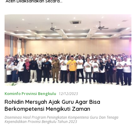
Aceh Dilaksanakan Secara
Profesional dan Transparan
Kominfo Provinsi Bengkulu
12/12/2023
Rohidin Mersyah Ajak Guru Agar Bisa
Berkompetensi Mengikuti Zaman
Diseminasi Hasil Program Peningkatan Kompentensi Guru Dan Tenaga
Kependidikan Provinsi Bengkulu Tahun 2023