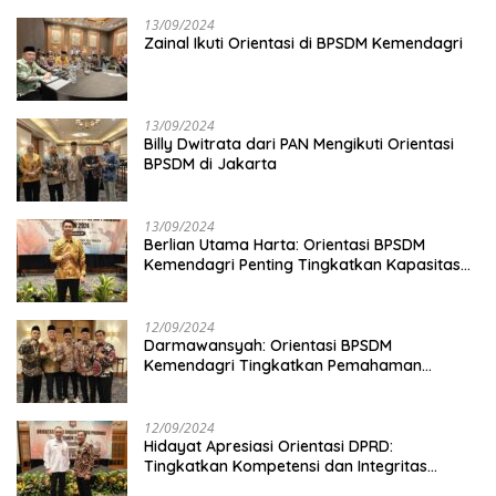
13/09/2024
Zainal Ikuti Orientasi di BPSDM Kemendagri
13/09/2024
Billy Dwitrata dari PAN Mengikuti Orientasi
BPSDM di Jakarta
13/09/2024
Berlian Utama Harta: Orientasi BPSDM
Kemendagri Penting Tingkatkan Kapasitas
Anggota DPRD
12/09/2024
Darmawansyah: Orientasi BPSDM
Kemendagri Tingkatkan Pemahaman
Anggota DPRD
12/09/2024
Hidayat Apresiasi Orientasi DPRD:
Tingkatkan Kompetensi dan Integritas
Anggota Dewan