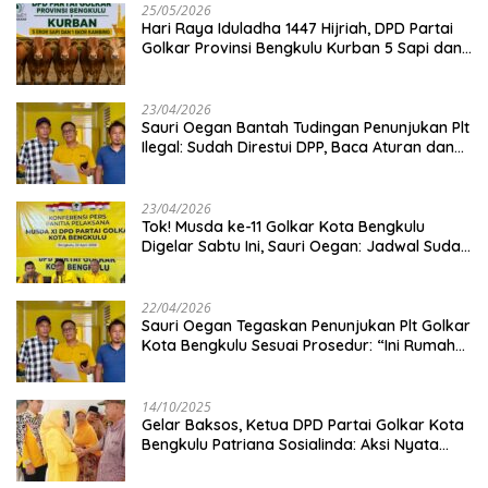
25/05/2026
Hari Raya Iduladha 1447 Hijriah, DPD Partai
Golkar Provinsi Bengkulu Kurban 5 Sapi dan 1
Kambing
23/04/2026
Sauri Oegan Bantah Tudingan Penunjukan Plt
Ilegal: Sudah Direstui DPP, Baca Aturan dan
Jangan Asbun!
23/04/2026
‎Tok! Musda ke-11 Golkar Kota Bengkulu
Digelar Sabtu Ini, Sauri Oegan: Jadwal Sudah
Disetujui
22/04/2026
Sauri Oegan Tegaskan Penunjukan Plt Golkar
Kota Bengkulu Sesuai Prosedur: “Ini Rumah
Kami Sendiri”
14/10/2025
‎Gelar Baksos, Ketua DPD Partai Golkar Kota
Bengkulu Patriana Sosialinda: Aksi Nyata
Berikan Manfaat bagi Masyarakat