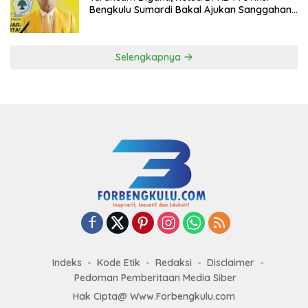
Bengkulu Sumardi Bakal Ajukan Sanggahan
ke DPP Golkar
Selengkapnya
Indeks
Kode Etik
Redaksi
Disclaimer
Pedoman Pemberitaan Media Siber
Hak Cipta@ Www.Forbengkulu.com