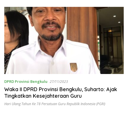
DPRD Provinsi Bengkulu
27/11/2023
Waka II DPRD Provinsi Bengkulu, Suharto: Ajak
Tingkatkan Kesejahteraan Guru
Hari Ulang Tahun Ke 78 Persatuan Guru Republik Indonesia (PGRI)