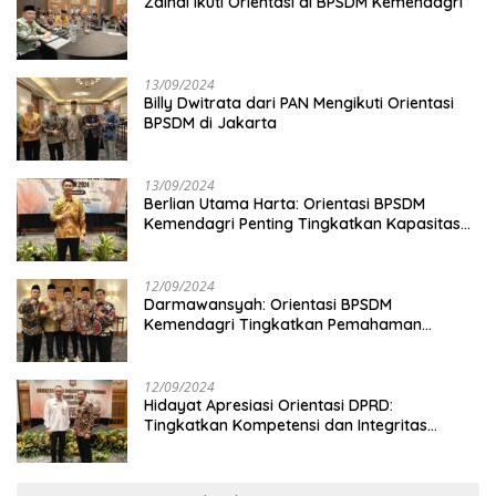
Zainal Ikuti Orientasi di BPSDM Kemendagri
13/09/2024
Billy Dwitrata dari PAN Mengikuti Orientasi
BPSDM di Jakarta
13/09/2024
Berlian Utama Harta: Orientasi BPSDM
Kemendagri Penting Tingkatkan Kapasitas
Anggota DPRD
12/09/2024
Darmawansyah: Orientasi BPSDM
Kemendagri Tingkatkan Pemahaman
Anggota DPRD
12/09/2024
Hidayat Apresiasi Orientasi DPRD:
Tingkatkan Kompetensi dan Integritas
Anggota Dewan