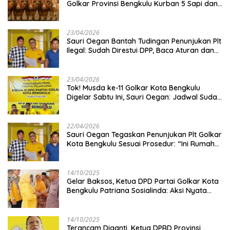
Golkar Provinsi Bengkulu Kurban 5 Sapi dan 1
Kambing
23/04/2026
Sauri Oegan Bantah Tudingan Penunjukan Plt
Ilegal: Sudah Direstui DPP, Baca Aturan dan
Jangan Asbun!
23/04/2026
‎Tok! Musda ke-11 Golkar Kota Bengkulu
Digelar Sabtu Ini, Sauri Oegan: Jadwal Sudah
Disetujui
22/04/2026
Sauri Oegan Tegaskan Penunjukan Plt Golkar
Kota Bengkulu Sesuai Prosedur: “Ini Rumah
Kami Sendiri”
14/10/2025
‎Gelar Baksos, Ketua DPD Partai Golkar Kota
Bengkulu Patriana Sosialinda: Aksi Nyata
Berikan Manfaat bagi Masyarakat
14/10/2025
Terancam Diganti, Ketua DPRD Provinsi