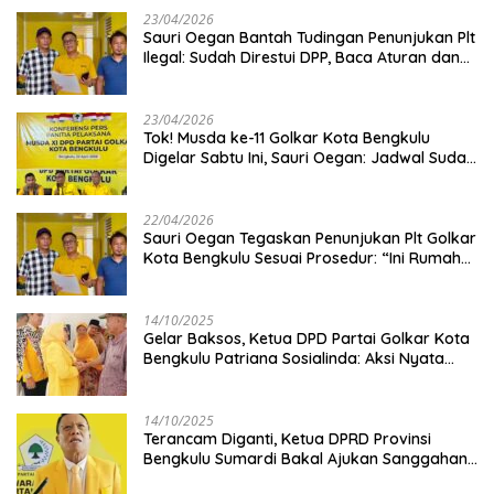
23/04/2026
Sauri Oegan Bantah Tudingan Penunjukan Plt
Ilegal: Sudah Direstui DPP, Baca Aturan dan
Jangan Asbun!
23/04/2026
‎Tok! Musda ke-11 Golkar Kota Bengkulu
Digelar Sabtu Ini, Sauri Oegan: Jadwal Sudah
Disetujui
22/04/2026
Sauri Oegan Tegaskan Penunjukan Plt Golkar
Kota Bengkulu Sesuai Prosedur: “Ini Rumah
Kami Sendiri”
14/10/2025
‎Gelar Baksos, Ketua DPD Partai Golkar Kota
Bengkulu Patriana Sosialinda: Aksi Nyata
Berikan Manfaat bagi Masyarakat
14/10/2025
Terancam Diganti, Ketua DPRD Provinsi
Bengkulu Sumardi Bakal Ajukan Sanggahan
ke DPP Golkar