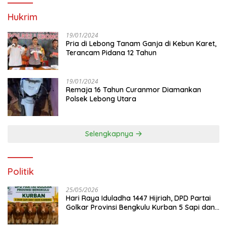
Hukrim
19/01/2024
Pria di Lebong Tanam Ganja di Kebun Karet,
Terancam Pidana 12 Tahun
19/01/2024
Remaja 16 Tahun Curanmor Diamankan
Polsek Lebong Utara
Selengkapnya
Politik
25/05/2026
Hari Raya Iduladha 1447 Hijriah, DPD Partai
Golkar Provinsi Bengkulu Kurban 5 Sapi dan 1
Kambing