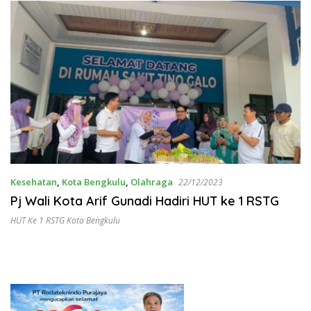
Kesehatan
,
Kota Bengkulu
,
Olahraga
22/12/2023
Pj Wali Kota Arif Gunadi Hadiri HUT ke 1 RSTG
HUT Ke 1 RSTG Kota Bengkulu