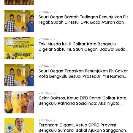
Kambing
23/04/2026
Sauri Oegan Bantah Tudingan Penunjukan Plt
Ilegal: Sudah Direstui DPP, Baca Aturan dan
Jangan Asbun!
23/04/2026
‎Tok! Musda ke-11 Golkar Kota Bengkulu
Digelar Sabtu Ini, Sauri Oegan: Jadwal Sudah
Disetujui
22/04/2026
Sauri Oegan Tegaskan Penunjukan Plt Golkar
Kota Bengkulu Sesuai Prosedur: “Ini Rumah
Kami Sendiri”
14/10/2025
‎Gelar Baksos, Ketua DPD Partai Golkar Kota
Bengkulu Patriana Sosialinda: Aksi Nyata
Berikan Manfaat bagi Masyarakat
14/10/2025
Terancam Diganti, Ketua DPRD Provinsi
Bengkulu Sumardi Bakal Ajukan Sanggahan