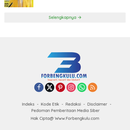
ke DPP Golkar
Selengkapnya
Indeks
Kode Etik
Redaksi
Disclaimer
Pedoman Pemberitaan Media Siber
Hak Cipta@ Www.Forbengkulu.com