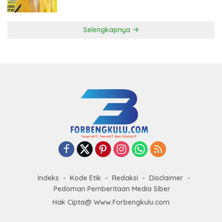
ke DPP Golkar
Selengkapnya
Indeks
Kode Etik
Redaksi
Disclaimer
Pedoman Pemberitaan Media Siber
Hak Cipta@ Www.Forbengkulu.com