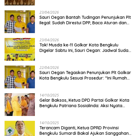
Kambing
23/04/2026
Sauri Oegan Bantah Tudingan Penunjukan Plt
Ilegal: Sudah Direstui DPP, Baca Aturan dan
Jangan Asbun!
23/04/2026
‎Tok! Musda ke-11 Golkar Kota Bengkulu
Digelar Sabtu Ini, Sauri Oegan: Jadwal Sudah
Disetujui
22/04/2026
Sauri Oegan Tegaskan Penunjukan Plt Golkar
Kota Bengkulu Sesuai Prosedur: “Ini Rumah
Kami Sendiri”
14/10/2025
‎Gelar Baksos, Ketua DPD Partai Golkar Kota
Bengkulu Patriana Sosialinda: Aksi Nyata
Berikan Manfaat bagi Masyarakat
14/10/2025
Terancam Diganti, Ketua DPRD Provinsi
Bengkulu Sumardi Bakal Ajukan Sanggahan