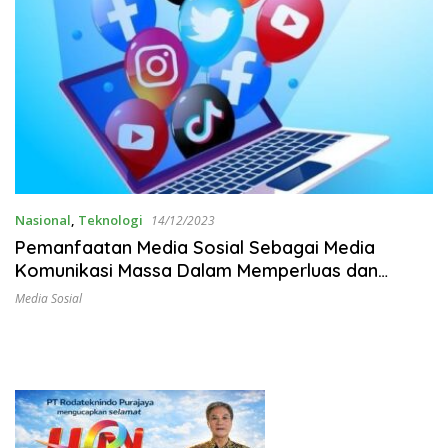
Nasional
,
Teknologi
14/12/2023
Pemanfaatan Media Sosial Sebagai Media
Komunikasi Massa Dalam Memperluas dan
Meningkatkan Interaksi Dengan Konsumen
Media Sosial