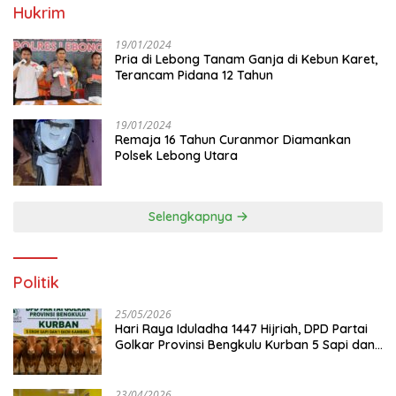
Hukrim
19/01/2024
Pria di Lebong Tanam Ganja di Kebun Karet,
Terancam Pidana 12 Tahun
19/01/2024
Remaja 16 Tahun Curanmor Diamankan
Polsek Lebong Utara
Selengkapnya
Politik
25/05/2026
Hari Raya Iduladha 1447 Hijriah, DPD Partai
Golkar Provinsi Bengkulu Kurban 5 Sapi dan 1
Kambing
23/04/2026