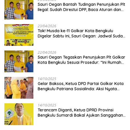
Sauri Oegan Bantah Tudingan Penunjukan Plt
Ilegal: Sudah Direstui DPP, Baca Aturan dan
Jangan Asbun!
23/04/2026
‎Tok! Musda ke-11 Golkar Kota Bengkulu
Digelar Sabtu Ini, Sauri Oegan: Jadwal Sudah
Disetujui
22/04/2026
Sauri Oegan Tegaskan Penunjukan Plt Golkar
Kota Bengkulu Sesuai Prosedur: “Ini Rumah
Kami Sendiri”
14/10/2025
‎Gelar Baksos, Ketua DPD Partai Golkar Kota
Bengkulu Patriana Sosialinda: Aksi Nyata
Berikan Manfaat bagi Masyarakat
14/10/2025
Terancam Diganti, Ketua DPRD Provinsi
Bengkulu Sumardi Bakal Ajukan Sanggahan
ke DPP Golkar