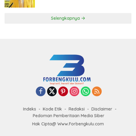
ke DPP Golkar
Selengkapnya
Indeks
Kode Etik
Redaksi
Disclaimer
Pedoman Pemberitaan Media Siber
Hak Cipta@ Www.Forbengkulu.com