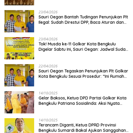
Kambing
23/04/2026
Sauri Oegan Bantah Tudingan Penunjukan Plt
Ilegal: Sudah Direstui DPP, Baca Aturan dan
Jangan Asbun!
23/04/2026
‎Tok! Musda ke-11 Golkar Kota Bengkulu
Digelar Sabtu Ini, Sauri Oegan: Jadwal Sudah
Disetujui
22/04/2026
Sauri Oegan Tegaskan Penunjukan Plt Golkar
Kota Bengkulu Sesuai Prosedur: “Ini Rumah
Kami Sendiri”
14/10/2025
‎Gelar Baksos, Ketua DPD Partai Golkar Kota
Bengkulu Patriana Sosialinda: Aksi Nyata
Berikan Manfaat bagi Masyarakat
14/10/2025
Terancam Diganti, Ketua DPRD Provinsi
Bengkulu Sumardi Bakal Ajukan Sanggahan