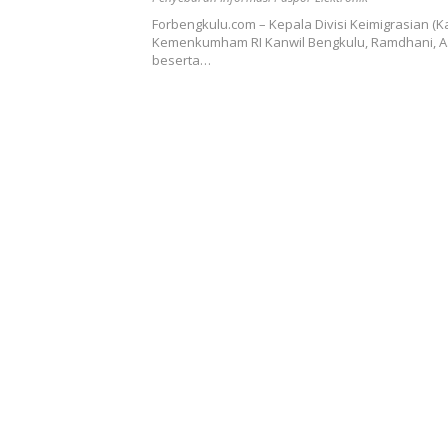
Forbengkulu.com – Kepala Divisi Keimigrasian (K
Kemenkumham RI Kanwil Bengkulu, Ramdhani, A.M
beserta…