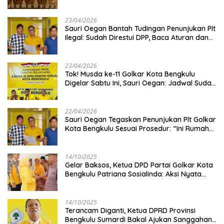
Kambing
23/04/2026
Sauri Oegan Bantah Tudingan Penunjukan Plt
Ilegal: Sudah Direstui DPP, Baca Aturan dan
Jangan Asbun!
23/04/2026
‎Tok! Musda ke-11 Golkar Kota Bengkulu
Digelar Sabtu Ini, Sauri Oegan: Jadwal Sudah
Disetujui
22/04/2026
Sauri Oegan Tegaskan Penunjukan Plt Golkar
Kota Bengkulu Sesuai Prosedur: “Ini Rumah
Kami Sendiri”
14/10/2025
‎Gelar Baksos, Ketua DPD Partai Golkar Kota
Bengkulu Patriana Sosialinda: Aksi Nyata
Berikan Manfaat bagi Masyarakat
14/10/2025
Terancam Diganti, Ketua DPRD Provinsi
Bengkulu Sumardi Bakal Ajukan Sanggahan