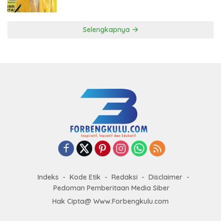
ke DPP Golkar
Selengkapnya
Indeks
Kode Etik
Redaksi
Disclaimer
Pedoman Pemberitaan Media Siber
Hak Cipta@ Www.Forbengkulu.com