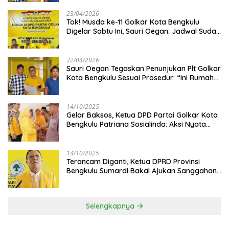
23/04/2026
‎Tok! Musda ke-11 Golkar Kota Bengkulu
Digelar Sabtu Ini, Sauri Oegan: Jadwal Sudah
Disetujui
22/04/2026
Sauri Oegan Tegaskan Penunjukan Plt Golkar
Kota Bengkulu Sesuai Prosedur: “Ini Rumah
Kami Sendiri”
14/10/2025
‎Gelar Baksos, Ketua DPD Partai Golkar Kota
Bengkulu Patriana Sosialinda: Aksi Nyata
Berikan Manfaat bagi Masyarakat
14/10/2025
Terancam Diganti, Ketua DPRD Provinsi
Bengkulu Sumardi Bakal Ajukan Sanggahan
ke DPP Golkar
Selengkapnya