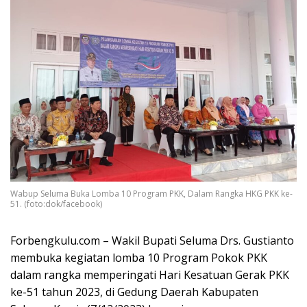
Wabup Seluma Buka Lomba 10 Program PKK, Dalam Rangka HKG PKK ke-
51. (foto:dok/facebook)
Forbengkulu.com – Wakil Bupati Seluma Drs. Gustianto
membuka kegiatan lomba 10 Program Pokok PKK
dalam rangka memperingati Hari Kesatuan Gerak PKK
ke-51 tahun 2023, di Gedung Daerah Kabupaten