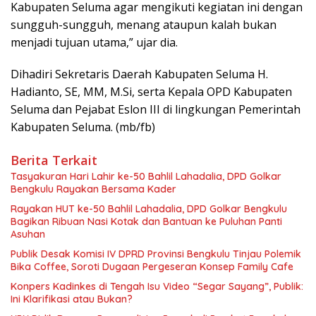
Kabupaten Seluma agar mengikuti kegiatan ini dengan
sungguh-sungguh, menang ataupun kalah bukan
menjadi tujuan utama,” ujar dia.
Dihadiri Sekretaris Daerah Kabupaten Seluma H.
Hadianto, SE, MM, M.Si, serta Kepala OPD Kabupaten
Seluma dan Pejabat Eslon III di lingkungan Pemerintah
Kabupaten Seluma. (mb/fb)
Berita Terkait
Tasyakuran Hari Lahir ke-50 Bahlil Lahadalia, DPD Golkar
Bengkulu Rayakan Bersama Kader
Rayakan HUT ke-50 Bahlil Lahadalia, DPD Golkar Bengkulu
Bagikan Ribuan Nasi Kotak dan Bantuan ke Puluhan Panti
Asuhan
Publik Desak Komisi IV DPRD Provinsi Bengkulu Tinjau Polemik
Bika Coffee, Soroti Dugaan Pergeseran Konsep Family Cafe
Konpers Kadinkes di Tengah Isu Video “Segar Sayang”, Publik:
Ini Klarifikasi atau Bukan?