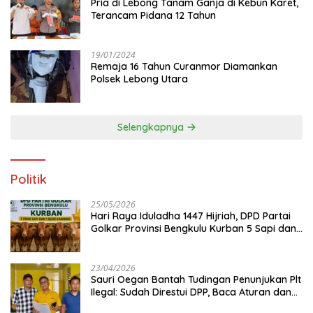
Pria di Lebong Tanam Ganja di Kebun Karet,
Terancam Pidana 12 Tahun
19/01/2024
Remaja 16 Tahun Curanmor Diamankan
Polsek Lebong Utara
Selengkapnya
Politik
25/05/2026
Hari Raya Iduladha 1447 Hijriah, DPD Partai
Golkar Provinsi Bengkulu Kurban 5 Sapi dan 1
Kambing
23/04/2026
Sauri Oegan Bantah Tudingan Penunjukan Plt
Ilegal: Sudah Direstui DPP, Baca Aturan dan
Jangan Asbun!