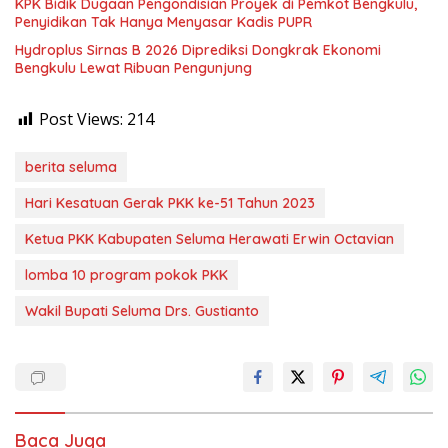
KPK Bidik Dugaan Pengondisian Proyek di Pemkot Bengkulu,
Penyidikan Tak Hanya Menyasar Kadis PUPR
Hydroplus Sirnas B 2026 Diprediksi Dongkrak Ekonomi
Bengkulu Lewat Ribuan Pengunjung
Post Views:
214
berita seluma
Hari Kesatuan Gerak PKK ke-51 Tahun 2023
Ketua PKK Kabupaten Seluma Herawati Erwin Octavian
lomba 10 program pokok PKK
Wakil Bupati Seluma Drs. Gustianto
Baca Juga