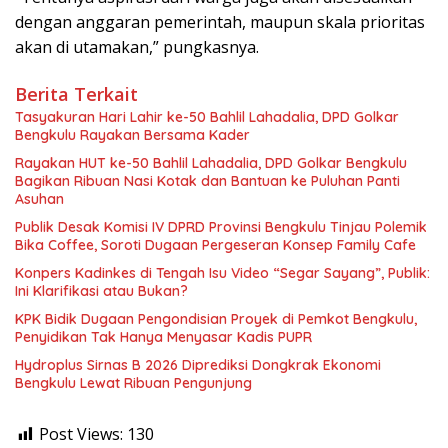
dengan anggaran pemerintah, maupun skala prioritas
akan di utamakan,” pungkasnya.
Berita Terkait
Tasyakuran Hari Lahir ke-50 Bahlil Lahadalia, DPD Golkar
Bengkulu Rayakan Bersama Kader
Rayakan HUT ke-50 Bahlil Lahadalia, DPD Golkar Bengkulu
Bagikan Ribuan Nasi Kotak dan Bantuan ke Puluhan Panti
Asuhan
Publik Desak Komisi IV DPRD Provinsi Bengkulu Tinjau Polemik
Bika Coffee, Soroti Dugaan Pergeseran Konsep Family Cafe
Konpers Kadinkes di Tengah Isu Video “Segar Sayang”, Publik:
Ini Klarifikasi atau Bukan?
KPK Bidik Dugaan Pengondisian Proyek di Pemkot Bengkulu,
Penyidikan Tak Hanya Menyasar Kadis PUPR
Hydroplus Sirnas B 2026 Diprediksi Dongkrak Ekonomi
Bengkulu Lewat Ribuan Pengunjung
Post Views:
130