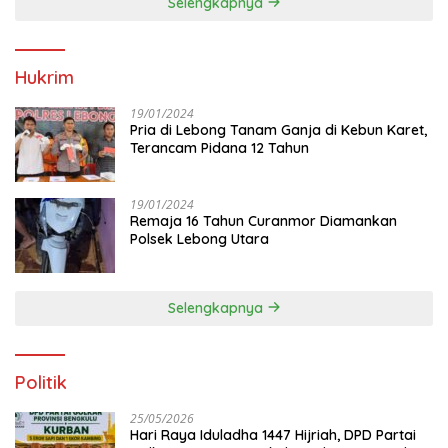
Selengkapnya
Hukrim
19/01/2024
Pria di Lebong Tanam Ganja di Kebun Karet,
Terancam Pidana 12 Tahun
19/01/2024
Remaja 16 Tahun Curanmor Diamankan
Polsek Lebong Utara
Selengkapnya
Politik
25/05/2026
Hari Raya Iduladha 1447 Hijriah, DPD Partai