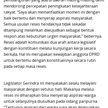
pembangunan yang ada di daerah masing-masing demi
mendorong percepatan peningkatan kesejahteraan
rakyat. “Saya akan memanfaatkan momen ini dengan
baik bertemu dan menyerap aspirasi masyarakat.
Semua usulan reses hendaknya tidak sekadar
ditampung melainkan diwujudkan sebagai bentuk
respon atas kebutuhan urgen masyarakat,” bebernya.
Reses adalah komunikasi dua arah antara legislatif
dengan konstituen melalui kunjungan kerja secara
berkala. Hal ini merupakan kewajiban anggota DPRD
untuk bertemu dengan konstituennya secara rutin
pada setiap masa reses.
Legislator Gerindra ini menyatakan selalu melayani
masyarakat dengan setulus hati. Makanya melalui
reses ini diharapkan bisa menyerap aspirasi warga
untuk selanjutnya diusulkan pada sidang paripurna.
“Tentunya aspirasi dari warga juga akan disesuaikan