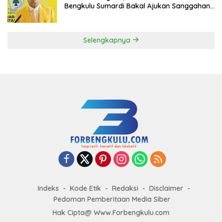
Bengkulu Sumardi Bakal Ajukan Sanggahan
ke DPP Golkar
Selengkapnya
Indeks
Kode Etik
Redaksi
Disclaimer
Pedoman Pemberitaan Media Siber
Hak Cipta@ Www.Forbengkulu.com