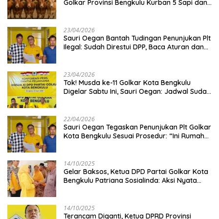
Golkar Provinsi Bengkulu Kurban 5 Sapi dan 1
Kambing
23/04/2026
Sauri Oegan Bantah Tudingan Penunjukan Plt
Ilegal: Sudah Direstui DPP, Baca Aturan dan
Jangan Asbun!
23/04/2026
‎Tok! Musda ke-11 Golkar Kota Bengkulu
Digelar Sabtu Ini, Sauri Oegan: Jadwal Sudah
Disetujui
22/04/2026
Sauri Oegan Tegaskan Penunjukan Plt Golkar
Kota Bengkulu Sesuai Prosedur: “Ini Rumah
Kami Sendiri”
14/10/2025
‎Gelar Baksos, Ketua DPD Partai Golkar Kota
Bengkulu Patriana Sosialinda: Aksi Nyata
Berikan Manfaat bagi Masyarakat
14/10/2025
Terancam Diganti, Ketua DPRD Provinsi