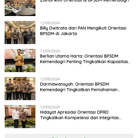
13/09/2024
Billy Dwitrata dari PAN Mengikuti Orientasi
BPSDM di Jakarta
13/09/2024
Berlian Utama Harta: Orientasi BPSDM
Kemendagri Penting Tingkatkan Kapasitas
Anggota DPRD
12/09/2024
Darmawansyah: Orientasi BPSDM
Kemendagri Tingkatkan Pemahaman
Anggota DPRD
12/09/2024
Hidayat Apresiasi Orientasi DPRD:
Tingkatkan Kompetensi dan Integritas
Anggota Dewan