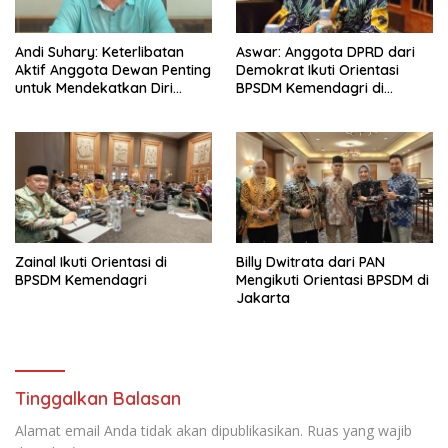
Andi Suhary: Keterlibatan
Aswar: Anggota DPRD dari
Aktif Anggota Dewan Penting
Demokrat Ikuti Orientasi
untuk Mendekatkan Diri
BPSDM Kemendagri di
dengan Masyarakat
Jakarta
Zainal Ikuti Orientasi di
Billy Dwitrata dari PAN
BPSDM Kemendagri
Mengikuti Orientasi BPSDM di
Jakarta
Tinggalkan Balasan
Alamat email Anda tidak akan dipublikasikan.
Ruas yang wajib