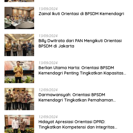
13/09/2024
Zainal Ikuti Orientasi di BPSDM Kemendagri
13/09/2024
Billy Dwitrata dari PAN Mengikuti Orientasi
BPSDM di Jakarta
13/09/2024
Berlian Utama Harta: Orientasi BPSDM
Kemendagri Penting Tingkatkan Kapasitas
Anggota DPRD
12/09/2024
Darmawansyah: Orientasi BPSDM
Kemendagri Tingkatkan Pemahaman
Anggota DPRD
12/09/2024
Hidayat Apresiasi Orientasi DPRD:
Tingkatkan Kompetensi dan Integritas
Anggota Dewan