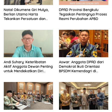
‎Natal Oikumene Giri Mulya,
DPRD Provinsi Bengkulu
Berlian Utama Harta
Tegaskan Pentingnya Proses
Tekankan Persatuan dan
Resmi Perubahan APBD
Kebersamaan
Andi Suhary: Keterlibatan
Aswar: Anggota DPRD dari
Aktif Anggota Dewan Penting
Demokrat Ikuti Orientasi
untuk Mendekatkan Diri
BPSDM Kemendagri di
dengan Masyarakat
Jakarta