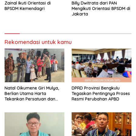
Zainal Ikuti Orientasi di
Billy Dwitrata dari PAN
BPSDM Kemendagri
Mengikuti Orientasi BPSDM di
Jakarta
Rekomendasi untuk kamu
‎Natal Oikumene Giri Mulya,
DPRD Provinsi Bengkulu
Berlian Utama Harta
Tegaskan Pentingnya Proses
Tekankan Persatuan dan
Resmi Perubahan APBD
Kebersamaan