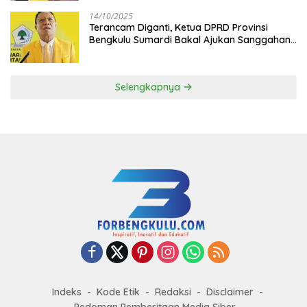
14/10/2025
Terancam Diganti, Ketua DPRD Provinsi
Bengkulu Sumardi Bakal Ajukan Sanggahan
ke DPP Golkar
Selengkapnya
Indeks
Kode Etik
Redaksi
Disclaimer
Pedoman Pemberitaan Media Siber