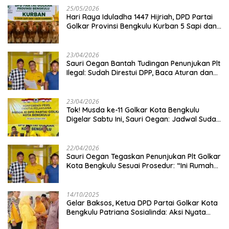
25/05/2026
Hari Raya Iduladha 1447 Hijriah, DPD Partai
Golkar Provinsi Bengkulu Kurban 5 Sapi dan 1
Kambing
23/04/2026
Sauri Oegan Bantah Tudingan Penunjukan Plt
Ilegal: Sudah Direstui DPP, Baca Aturan dan
Jangan Asbun!
23/04/2026
‎Tok! Musda ke-11 Golkar Kota Bengkulu
Digelar Sabtu Ini, Sauri Oegan: Jadwal Sudah
Disetujui
22/04/2026
Sauri Oegan Tegaskan Penunjukan Plt Golkar
Kota Bengkulu Sesuai Prosedur: “Ini Rumah
Kami Sendiri”
14/10/2025
‎Gelar Baksos, Ketua DPD Partai Golkar Kota
Bengkulu Patriana Sosialinda: Aksi Nyata
Berikan Manfaat bagi Masyarakat