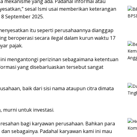
a mekanisme yang ada. Padahal informai atau
yesatkan,” sesal Ismi usai memberikan keterangan
n 8 September 2025.
menyesatkan itu seperti perusahaannya dianggap
ding beroperasi secara ilegal dalam kurun waktu 17
yar pajak.
 ini mengantongi perizinan sebagaimana ketentuan
formasi yang disebarluaskan tersebut sangat
sahaan, baik dari sisi nama ataupun citra dimata
murni untuk investasi.
eresahan bagi karyawan perusahaan. Bahkan para
 dan sebagainya. Padahal karyawan kami ini mau