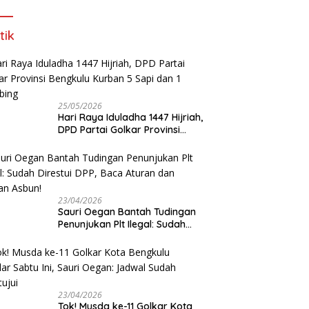
tik
25/05/2026
Hari Raya Iduladha 1447 Hijriah,
DPD Partai Golkar Provinsi
Bengkulu Kurban 5 Sapi dan 1
Kambing
23/04/2026
Sauri Oegan Bantah Tudingan
Penunjukan Plt Ilegal: Sudah
Direstui DPP, Baca Aturan dan
Jangan Asbun!
23/04/2026
‎Tok! Musda ke-11 Golkar Kota