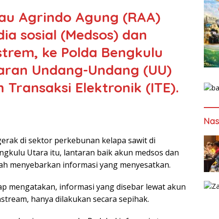
iau Agrindo Agung (RAA)
a sosial (Medsos) dan
trem, ke Polda Bengkulu
aran Undang-Undang (UU)
 Transaksi Elektronik (ITE).
Nas
ak di sektor perkebunan kelapa sawit di
kulu Utara itu, lantaran baik akun medsos dan
elah menyebarkan informasi yang menyesatkan.
hap mengatakan, informasi yang disebar lewat akun
stream, hanya dilakukan secara sepihak.