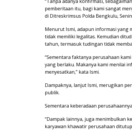
“Tanpa adanya konfirmasi, sebagaiman
pemberitaan itu, bagi kami sangat men
di Ditreskrimsus Polda Bengkulu, Seni
Menurut Ismi, adapun informasi yang 
tidak memiliki legalitas. Kemudian ditu
tahun, termasuk tudingan tidak memba
“Sementara faktanya perusahaan kami
yang berlaku. Makanya kami menilai in
menyesatkan,” kata Ismi.
Dampaknya, lanjut Ismi, merugikan peru
publik.
Sementara keberadaan perusahaannya, 
“Dampak lainnya, juga menimbulkan k
karyawan khawatir perusahaan ditutup