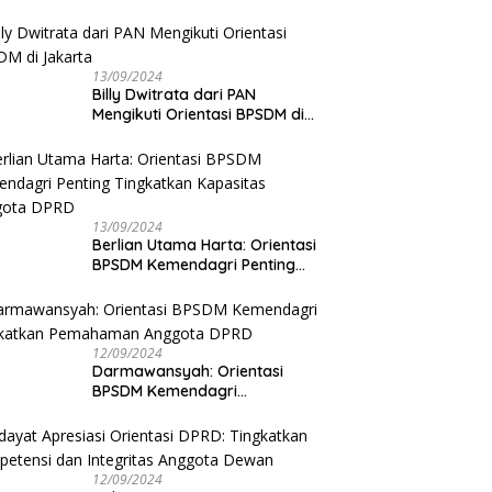
13/09/2024
Billy Dwitrata dari PAN
Mengikuti Orientasi BPSDM di
Jakarta
13/09/2024
Berlian Utama Harta: Orientasi
BPSDM Kemendagri Penting
Tingkatkan Kapasitas Anggota
DPRD
12/09/2024
Darmawansyah: Orientasi
BPSDM Kemendagri
Tingkatkan Pemahaman
Anggota DPRD
12/09/2024