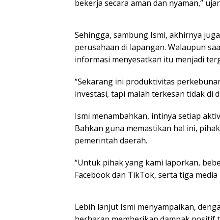
bekerja secara aman dan nyaman,” ujar 
Sehingga, sambung Ismi, akhirnya juga
perusahaan di lapangan. Walaupun saa
informasi menyesatkan itu menjadi ter
“Sekarang ini produktivitas perkebun
investasi, tapi malah terkesan tidak di 
Ismi menambahkan, intinya setiap aktiv
Bahkan guna memastikan hal ini, pihak
pemerintah daerah.
“Untuk pihak yang kami laporkan, beb
Facebook dan TikTok, serta tiga media
Lebih lanjut Ismi menyampaikan, denga
berharap memberikan dampak positif t