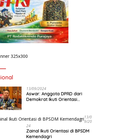
ional
13/09/2024
Aswar: Anggota DPRD dari
Demokrat Ikuti Orientasi
BPSDM Kemendagri di Jakarta
13/0
9/20
24
Zainal Ikuti Orientasi di BPSDM
Kemendagri