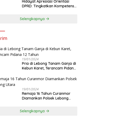
Hidayat Apresiasi Orientasi
DPRD: Tingkatkan Kompetensi
dan Integritas Anggota Dewan
Selengkapnya
rim
19/01/2024
Pria di Lebong Tanam Ganja di
Kebun Karet, Terancam Pidana
12 Tahun
19/01/2024
Remaja 16 Tahun Curanmor
Diamankan Polsek Lebong
Utara
Selengkapnya