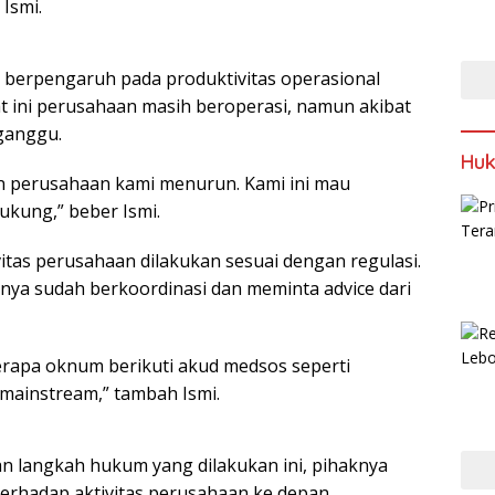
Ismi.
 berpengaruh pada produktivitas operasional
t ini perusahaan masih beroperasi, namun akibat
ganggu.
Huk
an perusahaan kami menurun. Kami ini mau
dukung,” beber Ismi.
itas perusahaan dilakukan sesuai dengan regulasi.
nya sudah berkoordinasi dan meminta advice dari
erapa oknum berikuti akud medsos seperti
 mainstream,” tambah Ismi.
n langkah hukum yang dilakukan ini, pihaknya
erhadap aktivitas perusahaan ke depan.