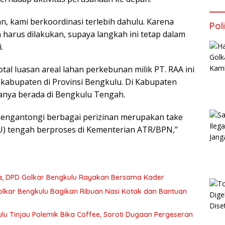
n, kami berkoordinasi terlebih dahulu. Karena
Poli
harus dilakukan, supaya langkah ini tetap dalam
.
al luasan areal lahan perkebunan milik PT. RAA ini
a kabupaten di Provinsi Bengkulu. Di Kabupaten
sanya berada di Bengkulu Tengah.
engantongi berbagai perizinan merupakan take
GU) tengah berproses di Kementerian ATR/BPN,”
lia, DPD Golkar Bengkulu Rayakan Bersama Kader
olkar Bengkulu Bagikan Ribuan Nasi Kotak dan Bantuan
ulu Tinjau Polemik Bika Coffee, Soroti Dugaan Pergeseran